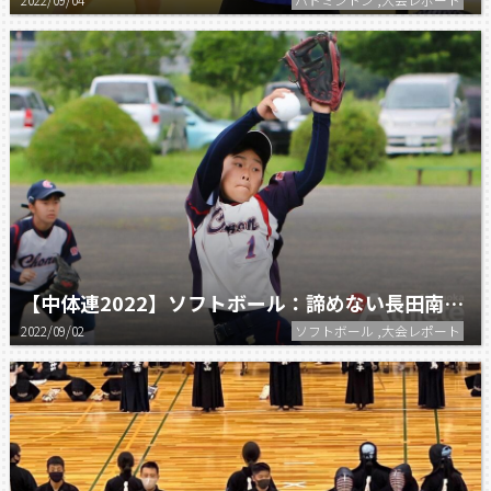
【中体連2022】ソフトボール：諦めない長田南が優勝。 県大会での活躍も期待！
2022/09/02
ソフトボール ,大会レポート