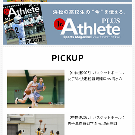
PICKUP
【中体連2026】バスケットボール：
女子3位決定戦 静岡翔洋 vs 清水八
【中体連2026】バスケットボール：
男子決勝 静岡学園 vs 城南静岡