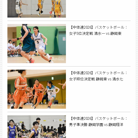
【中体連2026】バスケットボール：
女子5位決定戦 清水一 vs 静岡東
【中体連2026】バスケットボール：
女子順位決定戦 静岡東 vs 清水七
【中体連2026】バスケットボール：
男子準決勝 静岡学園 vs 静岡翔洋