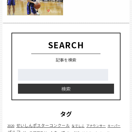
SEARCH
記事を検索
検
索:
検索
タグ
せいしんポスターコンクール
2020
なでしこ
アナウンサー
キーパー