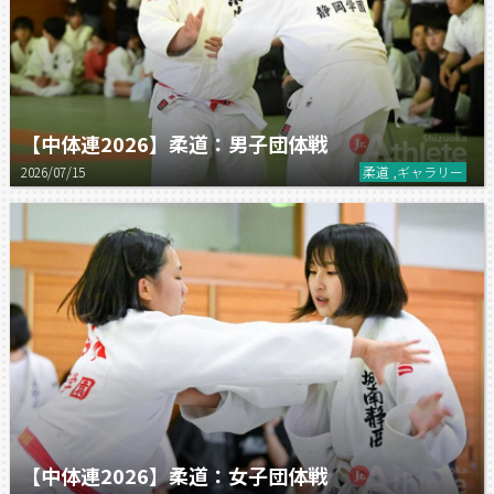
【中体連2026】柔道：男子団体戦
2026/07/15
柔道 ,ギャラリー
【中体連2026】柔道：女子団体戦