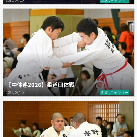
【中体連2026】柔道団体戦
2026/07/15
柔道 ,ギャラリー