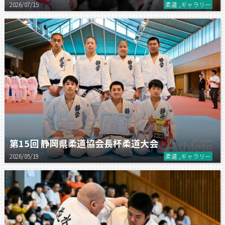
2026/07/15
柔道 ,ギャラリー
第15回 静岡県柔道協会長杯柔道大会
2026/05/19
柔道 ,ギャラリー