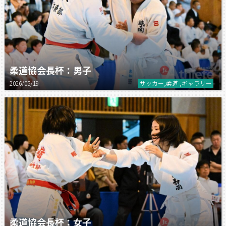
柔道協会長杯：男子
2026/05/19
サッカー,柔道 ,ギャラリー
柔道協会長杯：女子