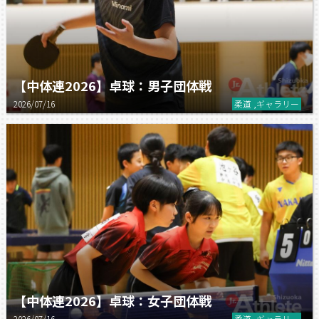
【中体連2026】卓球：男子団体戦
2026/07/16
柔道 ,ギャラリー
【中体連2026】卓球：女子団体戦
2026/07/16
柔道 ,ギャラリー