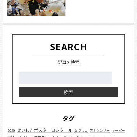
SEARCH
記事を検索
検
索:
検索
タグ
せいしんポスターコンクール
2020
なでしこ
アナウンサー
キーパー