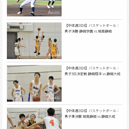
【中体連2026】バスケットボール：
男子決勝 静岡学園 vs 城南静岡
【中体連2026】バスケットボール：
男子3位決定戦 静岡翔洋 vs 静岡大成
【中体連2026】バスケットボール：
男子準決勝 城南静岡 vs 静岡大成