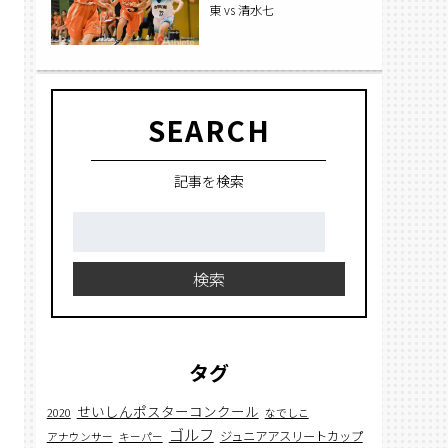
東 vs 清水七
SEARCH
記事を検索
検
索:
検索
タグ
せいしんポスターコンクール
2020
なでしこ
ゴルフ
ジュニアアスリートカップ
アナウンサー
キーパー