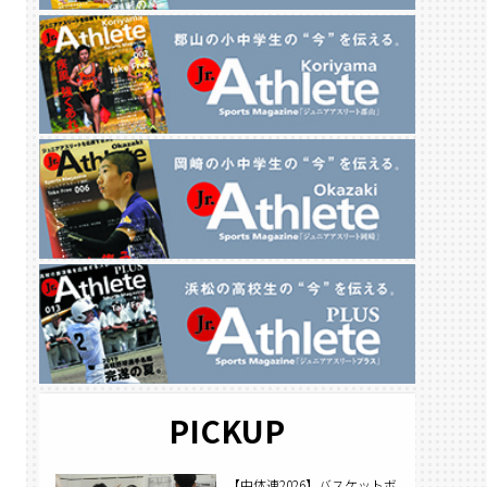
PICKUP
【中体連2026】バスケットボ