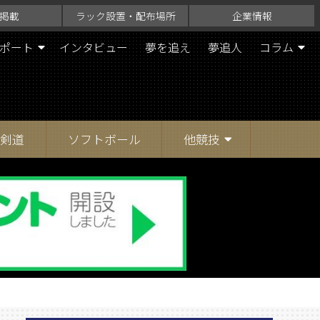
掲載
ラック設置・配布場所
企業情報
ポート
インタビュー
夢を追え
夢追人
コラム
剣道
ソフトボール
他競技