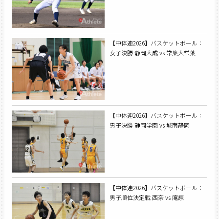
【中体連2026】バスケットボール：
女子決勝 静岡大成 vs 常葉大常葉
【中体連2026】バスケットボール：
男子決勝 静岡学園 vs 城南静岡
【中体連2026】バスケットボール：
男子順位決定戦 西奈 vs 庵原