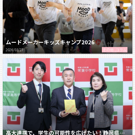
ムードメーカーキッズキャンプ2026
2026/03/27
その他 ,コラム
高大連携で、学生の可能性を広げたい！静岡県立大学 × 常葉高校