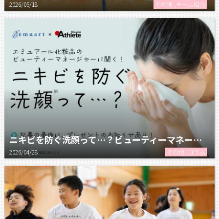
2026/05/18
その他 ,チーム紹介
ニキビを防ぐ洗顔って…？ビューティーマネージャーに聞く！
2026/04/28
その他 ,コラム