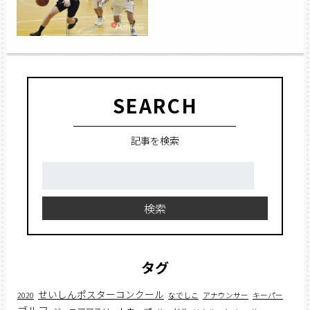
SEARCH
記事を検索
検
索:
検索
タグ
せいしんポスターコンクール
2020
なでしこ
アナウンサー
キーパー