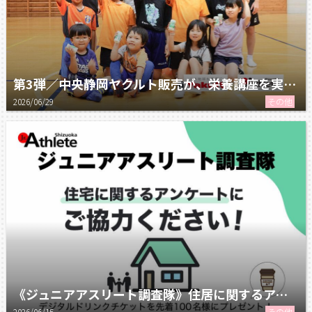
第3弾／中央静岡ヤクルト販売が、栄養講座を実施！
2026/06/29
その他
《ジュニアアスリート調査隊》住居に関するアンケート
2026/06/15
その他