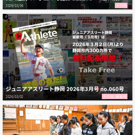
2026/03/06
その他
ジュニアアスリート静岡 2026年3月号 no.060号
2026/03/02
その他 ,最新号