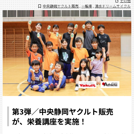
その他
中央静岡ヤクルト販売
,
一輪車
,
清水ドリームサイクル
第3弾／中央静岡ヤクルト販売
が、栄養講座を実施！