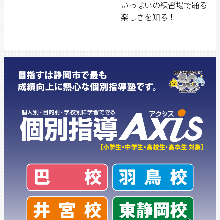
いっぱいの練習場で踊る
楽しさを知る！