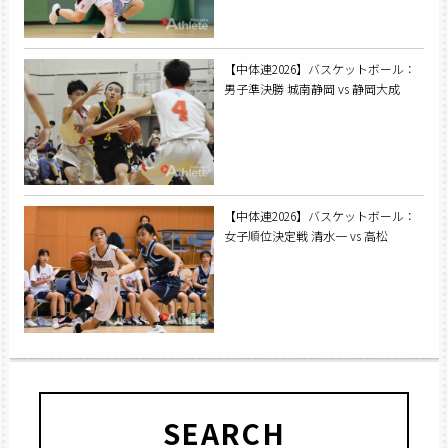
【中体連2026】バスケットボール：
男子準決勝 城南静岡 vs 静岡大成
【中体連2026】バスケットボール：
女子順位決定戦 清水一 vs 高松
SEARCH