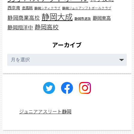
西奈南
走高跳
静岡シティクラブ
静岡ジュニアソフトボールクラブ
静岡大成
静岡商業高校
静岡東高
静岡市選抜
静岡高校
静岡翔洋中
アーカイブ
ア
ー
カ
イ
ブ
ジュニアアスリート静岡