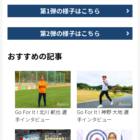
第1弾の様子はこちら
第2弾の様子はこちら
おすすめの記事
Go For It ! 北川 航也 選
Go For It ! 神野 大地 選
手インタビュー
手インタビュー