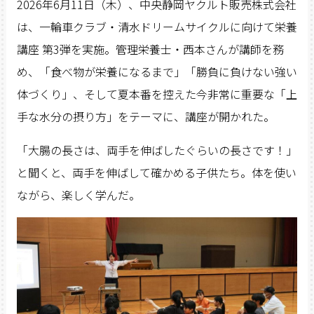
2026年6月11日（木）、中央静岡ヤクルト販売株式会社
は、一輪車クラブ・清水ドリームサイクルに向けて栄養
講座 第3弾を実施。管理栄養士・西本さんが講師を務
め、「食べ物が栄養になるまで」「勝負に負けない強い
体づくり」、そして夏本番を控えた今非常に重要な「上
手な水分の摂り方」をテーマに、講座が開かれた。
「大腸の長さは、両手を伸ばしたぐらいの長さです！」
と聞くと、両手を伸ばして確かめる子供たち。体を使い
ながら、楽しく学んだ。