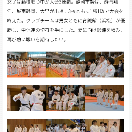
女子は藤枝順心中が大会3連覇。静岡市勢は、静岡翔
洋、城南静岡、大里が出場。3校ともに1勝1敗で大会を
終えた。クラブチームは男女ともに育誠館（浜松）が優
勝し、中体連の切符を手にした。夏に向け鍛錬を積み、
再び熱い戦いを期待したい。