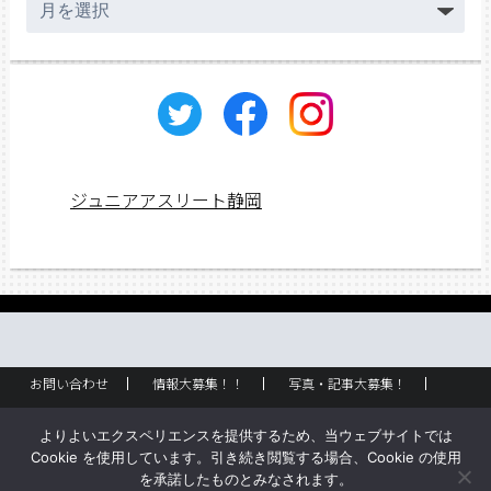
ー
カ
イ
ブ
ジュニアアスリート静岡
お問い合わせ
情報大募集！！
写真・記事大募集！
広告掲載
ラック設置・配布場所
お取り扱いに関して
よりよいエクスペリエンスを提供するため、当ウェブサイトでは
企業情報
創刊のご挨拶
サイトポリシー
Cookie を使用しています。引き続き閲覧する場合、Cookie の使用
を承諾したものとみなされます。