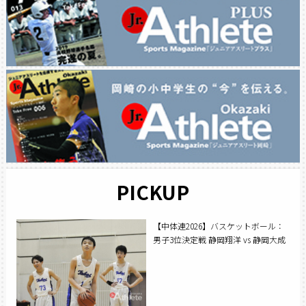
PICKUP
【中体連2026】バスケットボール：
男子3位決定戦 静岡翔洋 vs 静岡大成