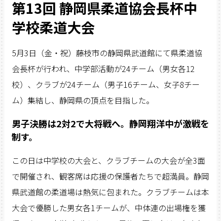
第13回 静岡県柔道協会長杯中
学校柔道大会
5月3日（金・祝）藤枝市の静岡県武道館にて県柔道協
会長杯が行われ、中学部活動が24チーム（男女各12
校）、クラブが24チーム（男子16チーム、女子8チー
ム）集結し、静岡県の頂点を目指した。
男子決勝は2対2で大将戦へ。静岡翔洋中が激戦を
制す。
この日は中学校の大会と、クラブチームの大会が全3面
で開催され、観客席は応援の保護者たちで超満員。静岡
県武道館の柔道場は熱気に包まれた。クラブチームは本
大会で優勝した男女各1チームが、中体連の出場権を獲