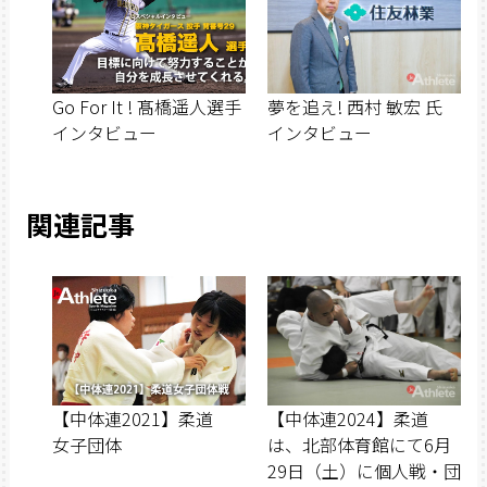
Go For It ! 髙橋遥人選手
夢を追え! 西村 敏宏 氏
インタビュー
インタビュー
関連記事
【中体連2021】柔道
【中体連2024】柔道
女子団体
は、北部体育館にて6月
29日（土）に個人戦・団