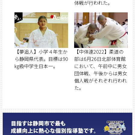
体戦が行われた。
【夢追人】小学４年生か
【中体連2022】柔道の
ら静岡県代表。目標は90
部は6月26日北部体育館
㎏級中学生日本一。
において、午前中に男女
団体戦、午後からは男女
個人戦がそれぞれ行われ
た。