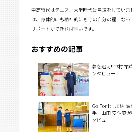
中高時代はテニス、大学時代は弓道をしていま
は、身体的にも精神的にも今の自分の糧になっ
サポートができれば幸いです。
おすすめの記事
夢を追え! 中村 祐輝
ンタビュー
Go For It ! 加納 
手・山田 安斗夢選
タビュー