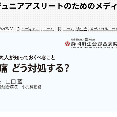
ジュニアアスリートのためのメデ
24/05/08
メディカル
,
コラム
コラム
,
済生会
,
メディカルコラ