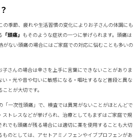
？
この季節、疲れや生活習慣の変化によりお子さんの体調にも
る
「頭痛」
もそのような症状の一つに挙げられます。頭痛は
熱がない頭痛の場合にはご家庭での対応に悩むことも多いの
お子さんの場合は辛さを上手に言葉にできないことがありま
ない・光や音や匂いに敏感になる・嘔吐するなど普段と異な
ることが大切です。
の「一次性頭痛」で、検査では異常がないことがほとんどで
・ストレスなどが挙げられ、治療としてもまずはご家庭で規
それでも頭痛が残る場合には適切に薬を使用することも大切
るものとしては、アセトアミノフェンやイブプロフェンがあ