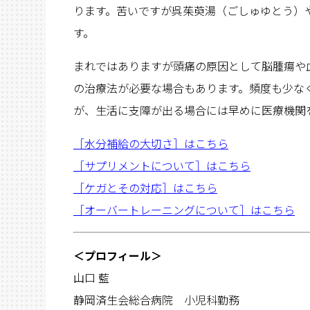
ります。苦いですが呉茱萸湯（ごしゅゆとう）
す。
まれではありますが頭痛の原因として脳腫瘍や
の治療法が必要な場合もあります。頻度も少な
が、生活に支障が出る場合には早めに医療機関
［水分補給の大切さ］はこちら
［サプリメントについて］はこちら
［ケガとその対応］はこちら
［オーバートレーニングについて］はこちら
＜プロフィール＞
山口 藍
静岡済生会総合病院 小児科勤務