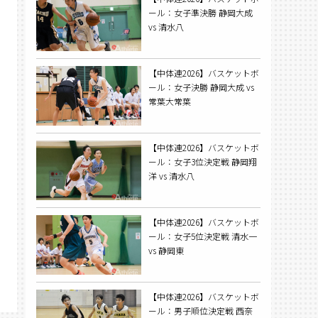
ール：女子準決勝 静岡大成
vs 清水八
【中体連2026】バスケットボ
ール：女子決勝 静岡大成 vs
常葉大常葉
【中体連2026】バスケットボ
ール：女子3位決定戦 静岡翔
洋 vs 清水八
【中体連2026】バスケットボ
ール：女子5位決定戦 清水一
vs 静岡東
【中体連2026】バスケットボ
ール：男子順位決定戦 西奈