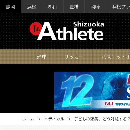
静岡
浜松
郡山
豊橋
岡崎
浜松プ
野球
サッカー
バスケット
ホーム
メディカル
子どもの頭痛、どう対処する