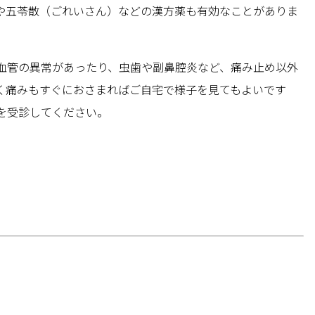
や五苓散（ごれいさん）などの漢方薬も有効なことがありま
血管の異常があったり、虫歯や副鼻腔炎など、痛み止め以外
く痛みもすぐにおさまればご自宅で様子を見てもよいです
を受診してください。