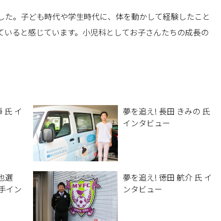
した。子ども時代や学生時代に、体を動かして経験したこと
ていると感じています。小児科としてお子さんたちの成長の
 氏 イ
夢を追え! 長田 きみの 氏
インタビュー
誠也選
夢を追え! 徳田 航介 氏 イ
手イン
ンタビュー