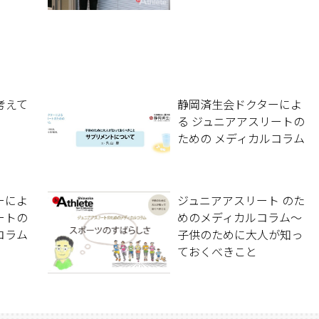
考えて
静岡済生会ドクターによ
る ジュニアアスリートの
ための メディカルコラム
ーによ
ジュニアアスリート のた
ートの
めのメディカルコラム〜
コラム
子供のために大人が知っ
ておくべきこと