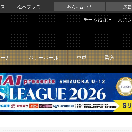
ラス
松本プラス
お問い合わせ
広告
チーム紹介
大会レ
ボール
バレーボール
卓球
柔道
？