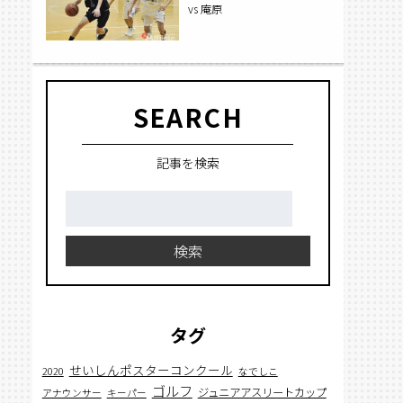
vs 庵原
SEARCH
記事を検索
検
索:
検索
タグ
せいしんポスターコンクール
2020
なでしこ
ゴルフ
ジュニアアスリートカップ
アナウンサー
キーパー