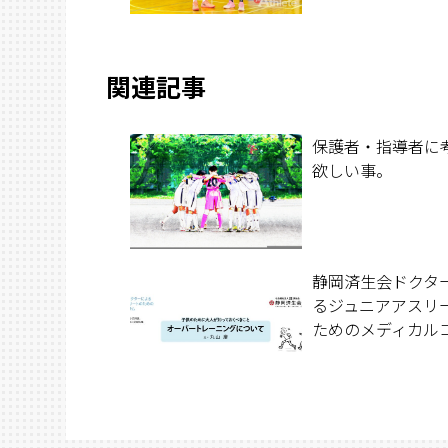
関連記事
保護者・指導者に
欲しい事。
静岡済生会ドクタ
るジュニアアスリ
ためのメディカル