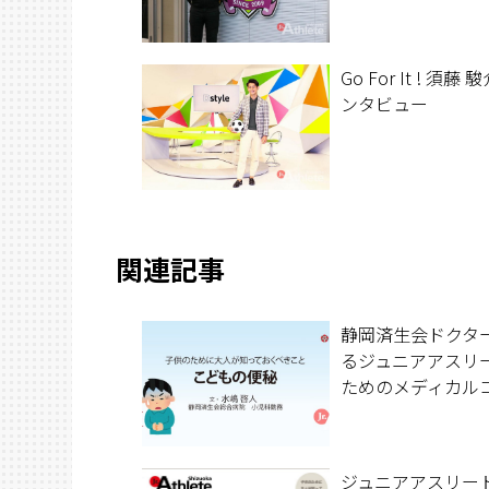
Go For It ! 須藤
ンタビュー
関連記事
静岡済生会ドクタ
るジュニアアスリ
ためのメディカル
ジュニアアスリート