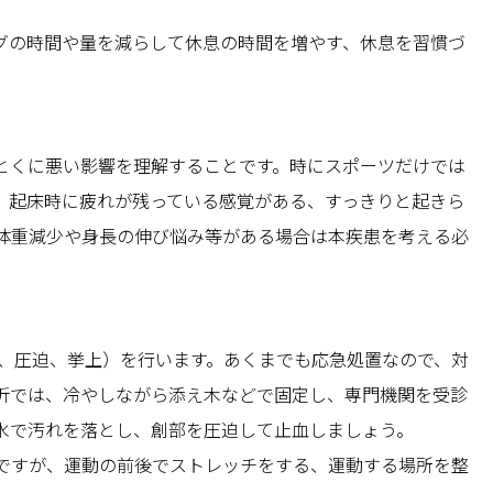
グの時間や量を減らして休息の時間を増やす、休息を習慣づ
とくに悪い影響を理解することです。時にスポーツだけでは
。起床時に疲れが残っている感覚がある、すっきりと起きら
体重減少や身長の伸び悩み等がある場合は本疾患を考える必
却、圧迫、挙上）を行います。あくまでも応急処置なので、対
折では、冷やしながら添え木などで固定し、専門機関を受診
水で汚れを落とし、創部を圧迫して止血しましょう。
ですが、運動の前後でストレッチをする、運動する場所を整