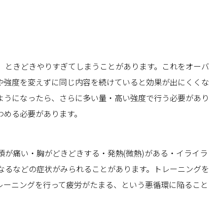
、ときどきやりすぎてしまうことがあります。これをオーバ
や強度を変えずに同じ内容を続けていると効果が出にくくな
ようになったら、さらに多い量・高い強度で行う必要があり
わめる必要があります。
頭が痛い・胸がどきどきする・発熱(微熱)がある・イライラ
なるなどの症状がみられることがあります。トレーニングを
レーニングを行って疲労がたまる、という悪循環に陥ること