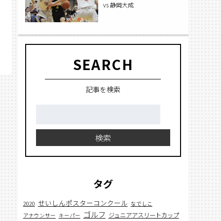
vs 静岡大成
SEARCH
記事を検索
検
索:
検索
タグ
せいしんポスターコンクール
2020
なでしこ
ゴルフ
ジュニアアスリートカップ
アナウンサー
キーパー