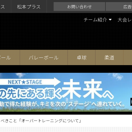
ラス
松本プラス
お問い合わせ
広告
チーム紹介
大会レ
ボール
バレーボール
卓球
柔道
くべきこと「オーバートレーニングについて」