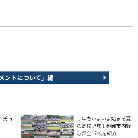
メントについて」編
 氏 イ
今年もいよいよ始まる夏
の高校野球！静岡市内野
球部全17校を紹介！