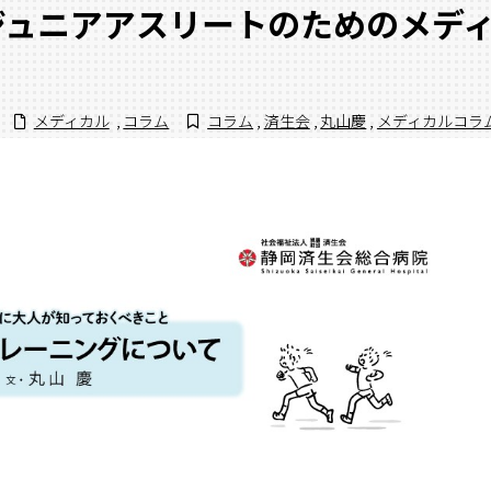
ジュニアアスリートのためのメデ
メディカル
,
コラム
コラム
,
済生会
,
丸山慶
,
メディカルコラ