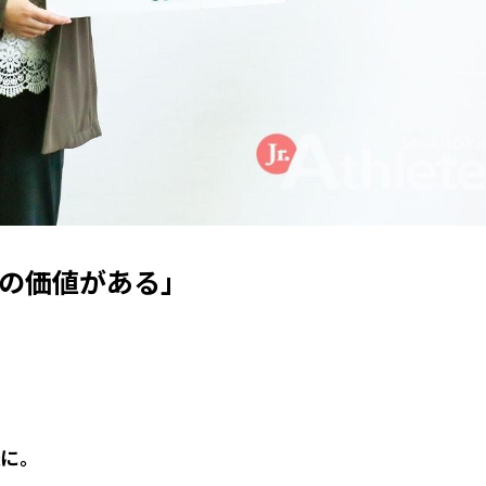
の価値がある」
に。