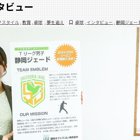
ンタビュー
フスタイル
,
教育
,
卓球
,
夢を追え
卓球
,
インタビュー
,
静岡ジェー