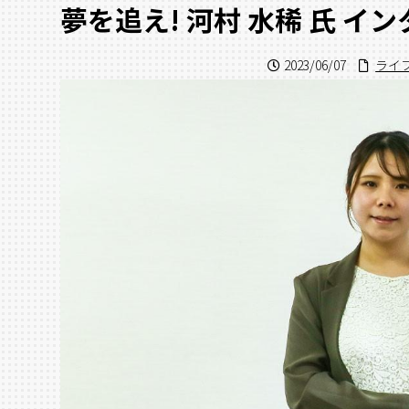
夢を追え! 河村 水稀 氏 イ
2023/06/07
ライ