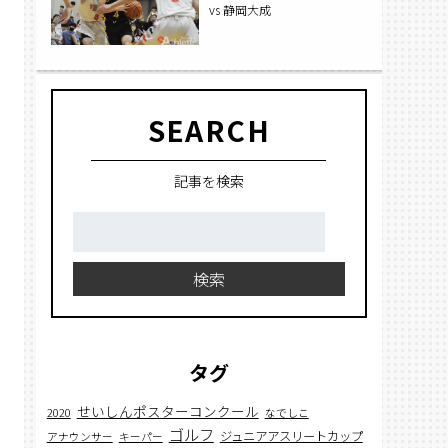
vs 静岡大成
SEARCH
記事を検索
検
索:
検索
タグ
せいしんポスターコンクール
2020
なでしこ
ゴルフ
ジュニアアスリートカップ
アナウンサー
キーパー