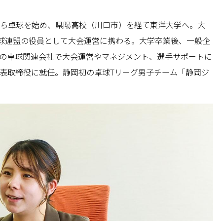
学から卓球を始め、県陽高校（川口市）を経て東洋大学へ。大
球連盟の役員として大会運営に携わる。大学卒業後、一般企
内の卓球関連会社で大会運営やマネジメント、選手サポートに
）代表取締役に就任。静岡初の卓球Tリーグ男子チーム「静岡ジ