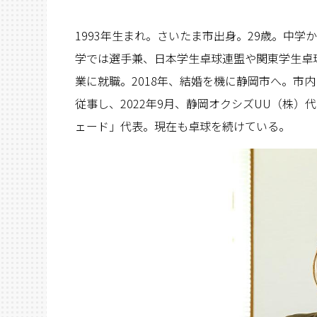
1993年生まれ。さいたま市出身。29歳。中
学では選手兼、日本学生卓球連盟や関東学生卓
業に就職。2018年、結婚を機に静岡市へ。市
従事し、2022年9月、静岡オクシズUU（株
ェード」代表。現在も卓球を続けている。