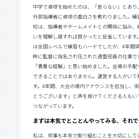
中学で卓球を始めたのは、「走らない」とあり
外部指導者に卓球の面白さを教わりました。練
校は、指導者やチームメイトとの関係に悩み、
いを理解し接すれば良かったと反省しています
は全国レベルで練習もハードでしたが、4年間
時に監督に指名され任された連盟役員の仕事で
「貴重な経験」と思い始めました。会場の手配
できることではありません。運営する人がいて
す。4年間、大会の場内アナウンスを担当し、
とうございます」と声を掛けてくださる人もい
つながっています。
まずは本気でとことんやってみる。
それで
私は、何事も本気で取り組むことを大切にして