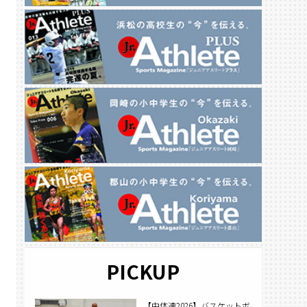
PICKUP
【中体連2026】バスケットボ