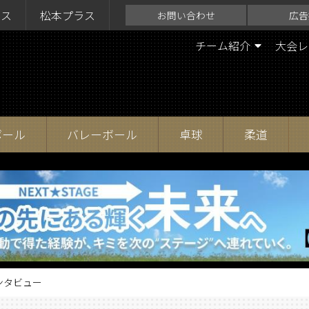
ラス
松本プラス
お問い合わせ
広告
チーム紹介
大会レ
ボール
バレーボール
卓球
柔道
インタビュー