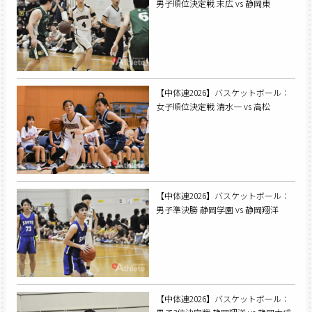
男子順位決定戦 末広 vs 静岡東
【中体連2026】バスケットボール：
女子順位決定戦 清水一 vs 高松
【中体連2026】バスケットボール：
男子準決勝 静岡学園 vs 静岡翔洋
【中体連2026】バスケットボール：