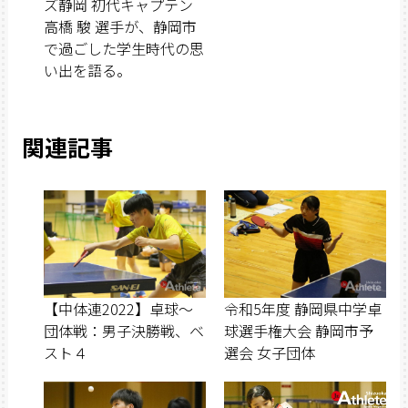
ズ静岡 初代キャプテン
高橋 駿 選手が、静岡市
で過ごした学生時代の思
い出を語る。
関連記事
【中体連2022】卓球〜
令和5年度 静岡県中学卓
団体戦：男子決勝戦、ベ
球選手権大会 静岡市予
スト４
選会 女子団体