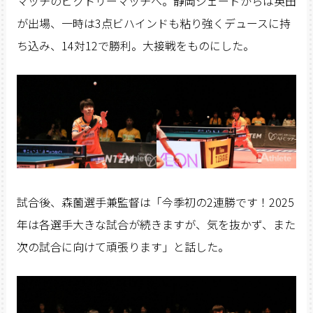
マッチのビクトリーマッチへ。静岡ジェードからは英田
が出場、一時は3点ビハインドも粘り強くデュースに持
ち込み、14対12で勝利。大接戦をものにした。
試合後、森薗選手兼監督は「今季初の2連勝です！2025
年は各選手大きな試合が続きますが、気を抜かず、また
次の試合に向けて頑張ります」と話した。