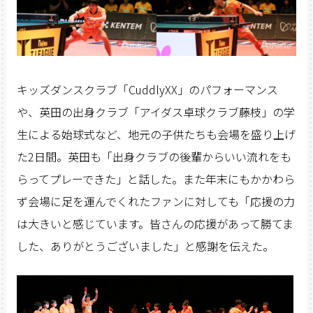
キッズダンスクラブ「CuddlyXX」のパフォーマンス
や、英田の出身クラブ「アイダス卓球クラブ藤枝」の学
生による始球式など、地元の子供たちも会場を盛り上げ
た2日間。英田も「出身クラブの後輩からいい流れをも
らってプレーできた」と話した。また年末にもかかわら
ず会場に足を運んでくれたファンに対しても「応援の力
は大きいと感じています。皆さんの応援があって勝てま
した、ありがとうございました」と感謝を伝えた。