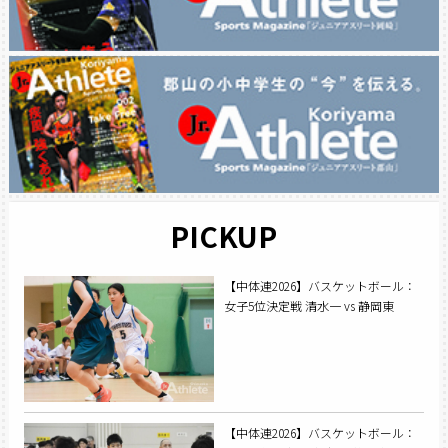
PICKUP
【中体連2026】バスケットボール：
女子5位決定戦 清水一 vs 静岡東
【中体連2026】バスケットボール：