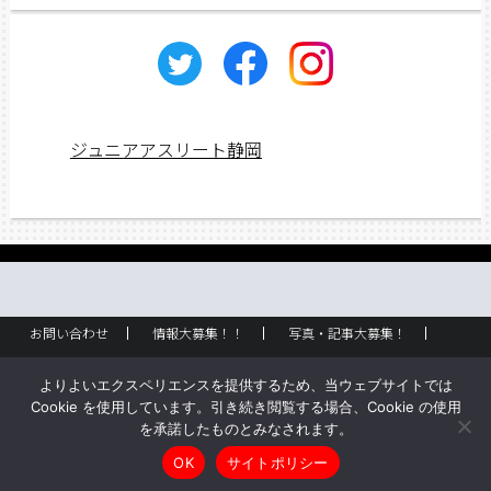
イ
ブ
ジュニアアスリート静岡
お問い合わせ
情報大募集！！
写真・記事大募集！
広告掲載
ラック設置・配布場所
お取り扱いに関して
よりよいエクスペリエンスを提供するため、当ウェブサイトでは
企業情報
創刊のご挨拶
サイトポリシー
Cookie を使用しています。引き続き閲覧する場合、Cookie の使用
を承諾したものとみなされます。
Copyright © ジュニアアスリート静岡 All rights reserved.
OK
サイトポリシー