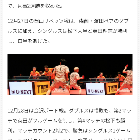
で、見事2連勝を収めた。
12月27日の岡山リベッツ戦は、森薗・濵田ペアのダブ
ルスに加え、シングルスは松下大星と英田理志が勝利
し、白星をあげた。
12月28日は金沢ポート戦。ダブルスは惜敗も、第2マッ
チで英田がフルゲームを制し、第4マッチの松下も勝
利。マッチカウント2対2で、勝負はシングルス1ゲーム