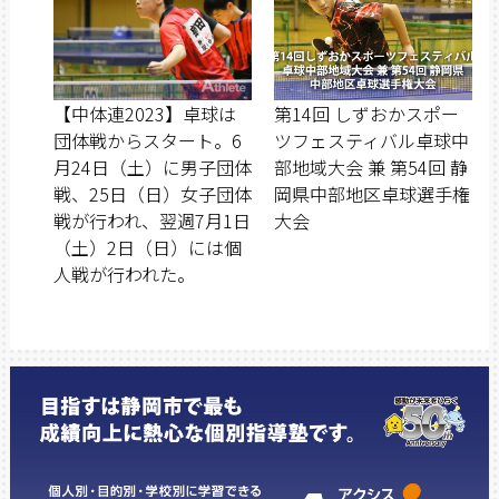
【中体連2023】卓球は
第14回 しずおかスポー
団体戦からスタート。6
ツフェスティバル卓球中
月24日（土）に男子団体
部地域大会 兼 第54回 静
戦、25日（日）女子団体
岡県中部地区卓球選手権
戦が行われ、翌週7月1日
大会
（土）2日（日）には個
人戦が行われた。