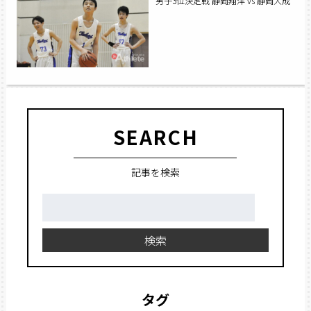
男子3位決定戦 静岡翔洋 vs 静岡大成
SEARCH
記事を検索
検
索:
検索
タグ