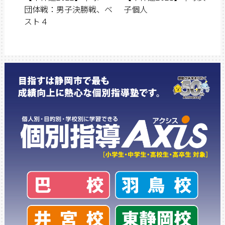
団体戦：男子決勝戦、ベ
子個人
スト４