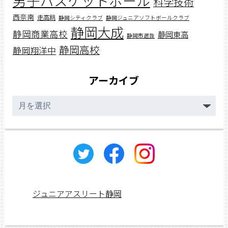
男子バスケットボール
科学技術
西奈南
走高跳
静岡シティクラブ
静岡ジュニアソフトボールクラブ
静岡大成
静岡商業高校
静岡東高
静岡市選抜
静岡高校
静岡翔洋中
アーカイブ
ア
ー
カ
イ
ブ
ジュニアアスリート静岡