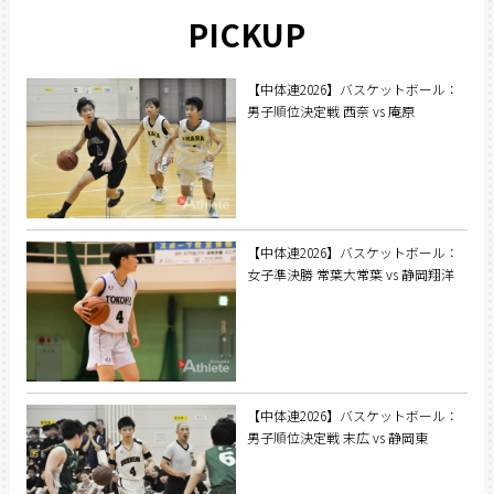
PICKUP
【中体連2026】バスケットボール：
男子順位決定戦 西奈 vs 庵原
【中体連2026】バスケットボール：
女子準決勝 常葉大常葉 vs 静岡翔洋
【中体連2026】バスケットボール：
男子順位決定戦 末広 vs 静岡東