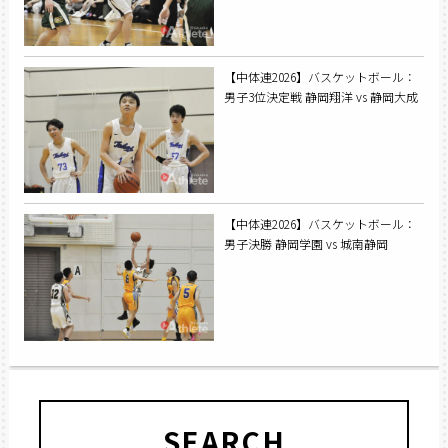
【中体連2026】バスケットボール：
男子3位決定戦 静岡翔洋 vs 静岡大成
【中体連2026】バスケットボール：
男子決勝 静岡学園 vs 城南静岡
SEARCH