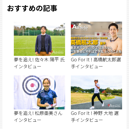
おすすめの記事
夢を追え! 佐々木 陽平 氏
Go For It ! 高橋航太郎選
インタビュー
手インタビュー
夢を追え! 松原亜美さん
Go For It ! 神野 大地 選
インタビュー
手インタビュー