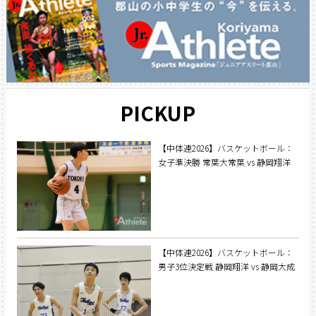
PICKUP
【中体連2026】バスケットボール：
女子準決勝 常葉大常葉 vs 静岡翔洋
【中体連2026】バスケットボール：
男子3位決定戦 静岡翔洋 vs 静岡大成