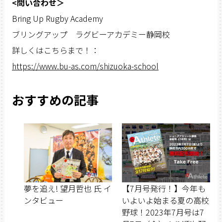
<問い合わせ＞
Bring Up Rugby Academy
ブリングアップ ラグビーアカデミー静岡校
詳しくはこちらまで！：
https://www.bu-as.com/shizuoka-school
おすすめの記事
夢を追え! 望月哲也 氏 イ
【7月号発行！】今年も
ンタビュー
いよいよ始まる夏の高校
野球！2023年7月号は7