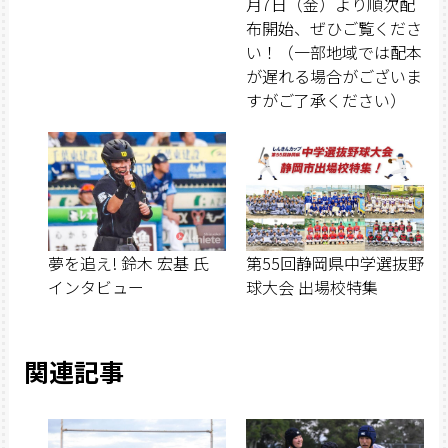
月7日（金）より順次配
布開始、ぜひご覧くださ
い！（一部地域では配本
が遅れる場合がございま
すがご了承ください）
夢を追え! 鈴木 宏基 氏
第55回静岡県中学選抜野
インタビュー
球大会 出場校特集
関連記事