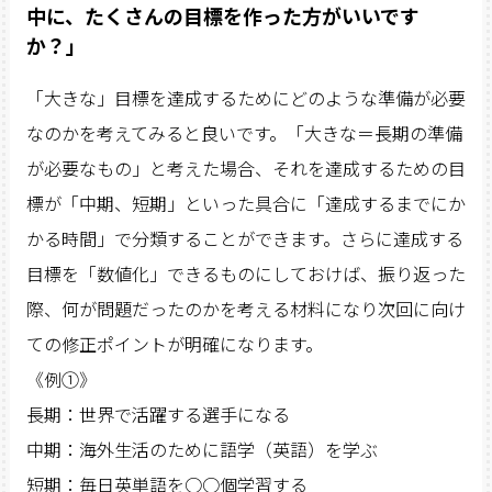
中に、たくさんの目標を作った方がいいです
か？」
「大きな」目標を達成するためにどのような準備が必要
なのかを考えてみると良いです。「大きな＝長期の準備
が必要なもの」と考えた場合、それを達成するための目
標が「中期、短期」といった具合に「達成するまでにか
かる時間」で分類することができます。さらに達成する
目標を「数値化」できるものにしておけば、振り返った
際、何が問題だったのかを考える材料になり次回に向け
ての修正ポイントが明確になります。
《例①》
長期：世界で活躍する選手になる
中期：海外生活のために語学（英語）を学ぶ
短期：毎日英単語を○○個学習する