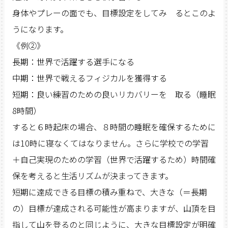
身体やプレーの面でも、目標設定をしてみ るとこのよ
うになります。
《例②》
長期：世界で活躍する選手になる
中期：世界で戦えるフィジカルを獲得する
短期：良い練習のための良いリカバリーを 取る（睡眠
8時間）
すると６時起床の場合、８時間の睡眠を確保するために
は10時に寝なくてはなりません。さらに学校での学習
＋自己実現のための学習（世界で活躍するため）時間確
保を考えると生活リズムが決まってきます。
短期に達成できる目標の積み重ねで、大きな（＝長期
の）目標が達成される可能性が高まりますが、山頂を目
指して山を登るのと同じように、大きな目標設定が明確