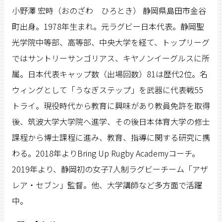
小野澤 宏時（おのざわ ひろとき） 静岡県島田市金谷
町出身。1978年生まれ。元ラグビー日本代表。静岡聖
光学院中等部、高等部、中央大学を経て、トップリーグ
ではサントリーサンゴリアス、キヤノンイーグルスに所
属。日本代表キャップ数（出場回数）81は歴代2位。名
ウィングとして「うなぎステップ」を武器に代表戦55
トライ。現役時代から教育に興味があり教員免許を取得
後、筑波大学大学院へ進学、その後日本体育大学の修士
課程から博士課程に進み、教育、指導に関する研究に携
わる。2018年よりBring Up Rugby Academyコーチ。
2019年より、静岡初の女子7人制ラグビーチーム「アザ
レア・セブン」監督。他、大学講師など多方面で活躍
中。