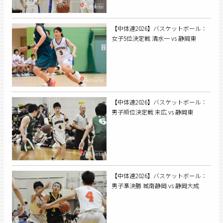
【中体連2026】バスケットボール：
女子5位決定戦 清水一 vs 静岡東
【中体連2026】バスケットボール：
男子順位決定戦 末広 vs 静岡東
【中体連2026】バスケットボール：
男子準決勝 城南静岡 vs 静岡大成