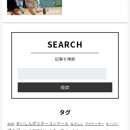
SEARCH
記事を検索
検
索:
検索
タグ
せいしんポスターコンクール
2020
なでしこ
アナウンサー
キーパー