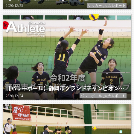
2020/12/25
サッカー ,大会レポート
【バレーボール】静岡市グランドチャンピオンカップ大会
2020/12/04
バレーボール ,大会レポート