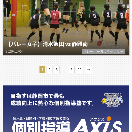
【バレー女子】清水飯田 vs 静岡南
2020/12/04
バレーボール ,ギャラリー
…
1
2
3
9
10
→