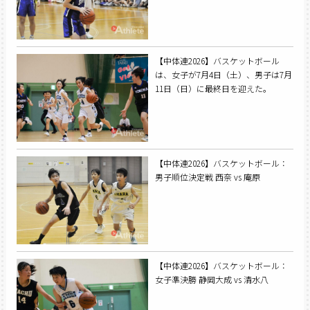
【中体連2026】バスケットボール
は、女子が7月4日（土）、男子は7月
11日（日）に最終日を迎えた。
【中体連2026】バスケットボール：
男子順位決定戦 西奈 vs 庵原
【中体連2026】バスケットボール：
女子準決勝 静岡大成 vs 清水八