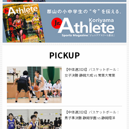
PICKUP
【中体連2026】バスケットボール：
女子決勝 静岡大成 vs 常葉大常葉
【中体連2026】バスケットボール：
男子準決勝 静岡学園 vs 静岡翔洋