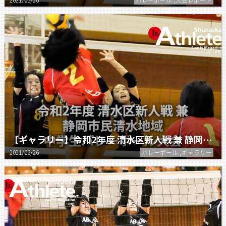
【ギャラリー】令和2年度 清水区新人戦 兼 静岡市民清水地域中学生バレーボール大会
2021/03/26
バレーボール ,ギャラリー