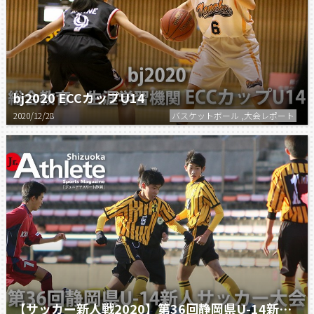
bj2020 ECCカップU14
2020/12/28
バスケットボール ,大会レポート
【サッカー新人戦2020】第36回静岡県U-14新人サッカー大会