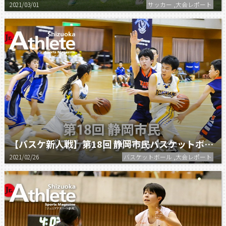
2021/03/01
サッカー ,大会レポート
【バスケ新人戦】第18回 静岡市民バスケットボール大会
2021/02/26
バスケットボール ,大会レポート