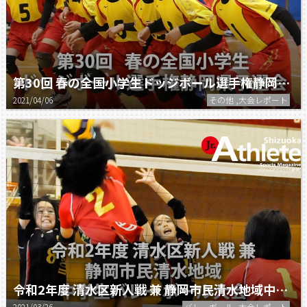
第30回 春の全国小学生ドッジボール選手権静岡県予選会
2021/04/06
その他 ,大会レポート
令和2年度 清水区新人戦 兼 静岡市民清水地域中学生バレーボール大会
2021/03/26
バレーボール ,大会レポート