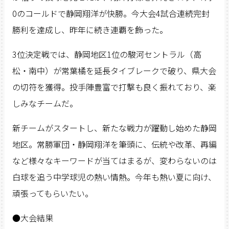
0のコールドで静岡翔洋が快勝。今大会4試合連続完封
勝利を達成し、昨年に続き連覇を飾った。
3位決定戦では、静岡地区1位の駿河セントラル（高
松・南中）が常葉橘を延長タイブレークで破り、県大会
の切符を獲得。投手陣豊富で打撃も良く振れており、楽
しみなチームだ。
新チームがスタートし、新たな戦力が躍動し始めた静岡
地区。常勝軍団・静岡翔洋を筆頭に、伝統や改革、再編
など様々なキーワードが当てはまるが、変わらないのは
白球を追う中学球児の熱い情熱。今年も熱い夏に向け、
頑張ってもらいたい。
●大会結果