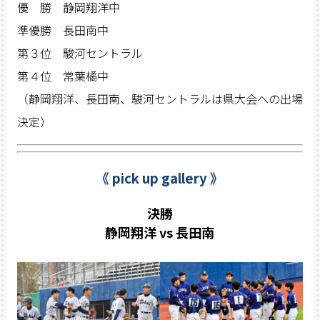
優 勝 静岡翔洋中
準優勝 長田南中
第３位 駿河セントラル
第４位 常葉橘中
（静岡翔洋、長田南、駿河セントラルは県大会への出場
決定）
《 pick up gallery 》
決勝
静岡翔洋 vs 長田南