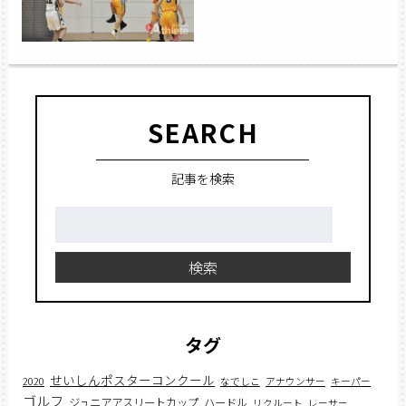
SEARCH
記事を検索
検
索:
検索
タグ
せいしんポスターコンクール
2020
なでしこ
アナウンサー
キーパー
ゴルフ
ジュニアアスリートカップ
ハードル
リクルート
レーサー