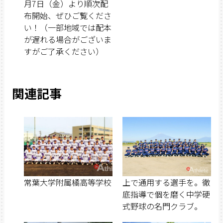
月7日（金）より順次配
布開始、ぜひご覧くださ
い！（一部地域では配本
が遅れる場合がございま
すがご了承ください）
関連記事
常葉大学附属橘高等学校
上で通用する選手を。徹
底指導で個を磨く中学硬
式野球の名門クラブ。