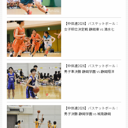
【中体連2026】バスケットボール：
女子順位決定戦 静岡東 vs 清水七
【中体連2026】バスケットボール：
男子準決勝 静岡学園 vs 静岡翔洋
【中体連2026】バスケットボール：
男子決勝 静岡学園 vs 城南静岡