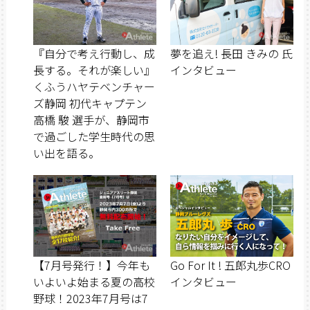
『自分で考え行動し、成
夢を追え! 長田 きみの 氏
長する。それが楽しい』
インタビュー
くふうハヤテベンチャー
ズ静岡 初代キャプテン
高橋 駿 選手が、静岡市
で過ごした学生時代の思
い出を語る。
【7月号発行！】今年も
Go For It ! 五郎丸歩CRO
いよいよ始まる夏の高校
インタビュー
野球！2023年7月号は7