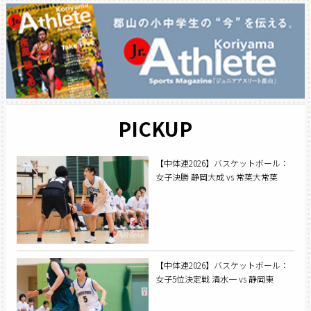
PICKUP
【中体連2026】バスケットボール：
女子決勝 静岡大成 vs 常葉大常葉
【中体連2026】バスケットボール：
女子5位決定戦 清水一 vs 静岡東