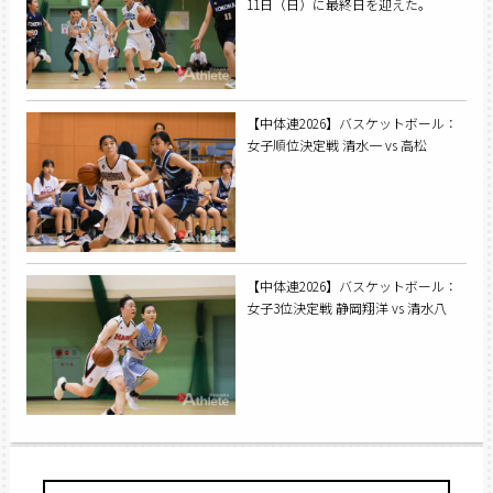
11日（日）に最終日を迎えた。
【中体連2026】バスケットボール：
女子順位決定戦 清水一 vs 高松
【中体連2026】バスケットボール：
女子3位決定戦 静岡翔洋 vs 清水八