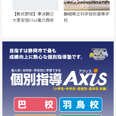
【軟式野球】準決勝②
静岡県立科学技術高等学
大里安倍川vs竜爪西奈
校