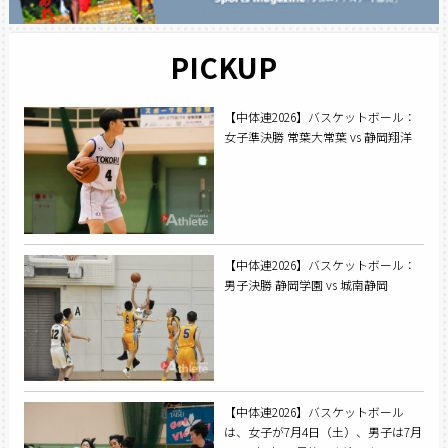
PICKUP
【中体連2026】バスケットボール：
女子準決勝 常葉大常葉 vs 静岡翔洋
【中体連2026】バスケットボール：
男子決勝 静岡学園 vs 城南静岡
【中体連2026】バスケットボール
は、女子が7月4日（土）、男子は7月