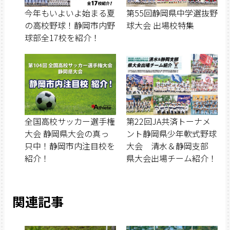
今年もいよいよ始まる夏
第55回静岡県中学選抜野
の高校野球！静岡市内野
球大会 出場校特集
球部全17校を紹介！
全国高校サッカー選手権
第22回JA共済トーナメ
大会 静岡県大会の真っ
ント静岡県少年軟式野球
只中！静岡市内注目校を
大会 清水＆静岡支部
紹介！
県大会出場チーム紹介！
関連記事