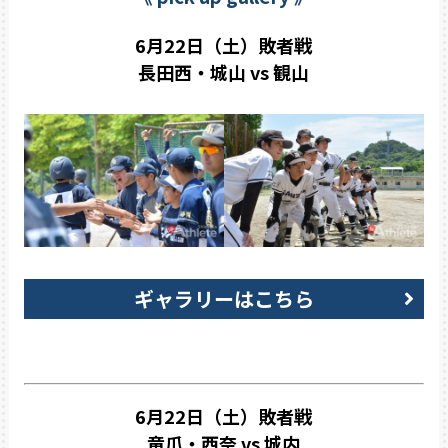
6月22日（土）敗者戦
長田西・城山 vs 観山
ギャラリーはこちら
6月22日（土）敗者戦
竜爪・西奈 vs 城内