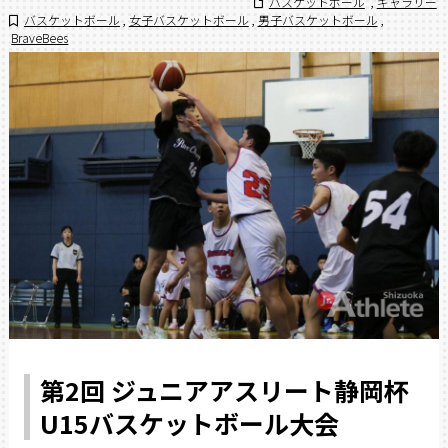
バスケットボール
,
ギャラリー
バスケットボール
,
女子バスケットボール
,
男子バスケットボール
,
BraveBees
第2回 ジュニアアスリート静岡杯
U15バスケットボール大会