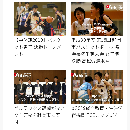
【中体連2019】バスケ
平成30年度 第16回 静岡
ット男子 決勝トーナメ
市バスケットボール 協
ント
会長杯争奪大会 女子準
決勝 高松vs清水南
ベルテックス静岡がマス
bj2019総合教育・生涯学
ク１万枚を静岡市に寄
習機関 ECCカップU14
付。