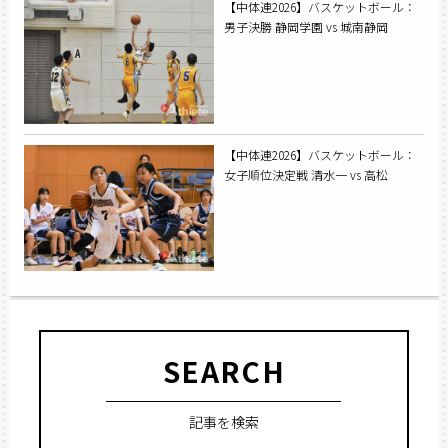
【中体連2026】バスケットボール：
男子決勝 静岡学園 vs 城南静岡
【中体連2026】バスケットボール：
女子順位決定戦 清水一 vs 高松
SEARCH
記事を検索