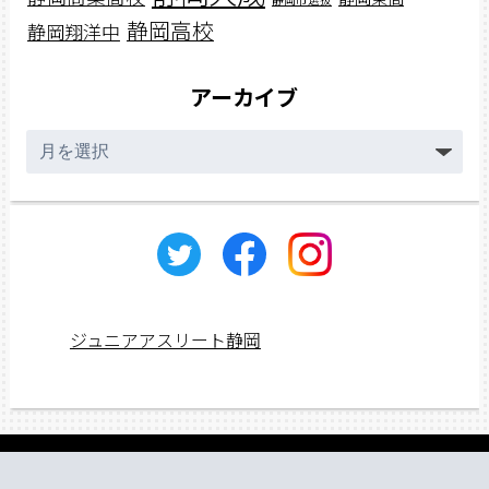
静岡高校
静岡翔洋中
アーカイブ
ア
ー
カ
イ
ブ
ジュニアアスリート静岡