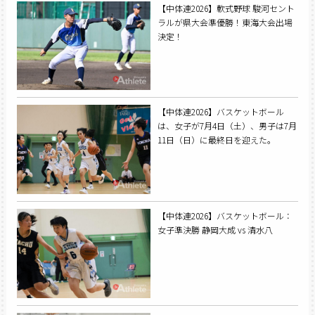
【中体連2026】軟式野球 駿河セント
ラルが県大会準優勝！東海大会出場
決定！
【中体連2026】バスケットボール
は、女子が7月4日（土）、男子は7月
11日（日）に最終日を迎えた。
【中体連2026】バスケットボール：
女子準決勝 静岡大成 vs 清水八