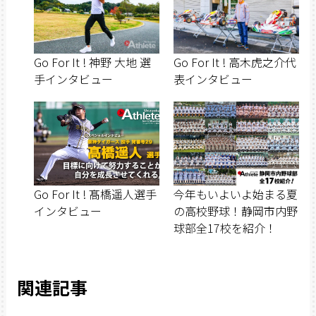
Go For It ! 神野 大地 選
Go For It ! 高木虎之介代
手インタビュー
表インタビュー
Go For It ! 髙橋遥人選手
今年もいよいよ始まる夏
インタビュー
の高校野球！静岡市内野
球部全17校を紹介！
関連記事