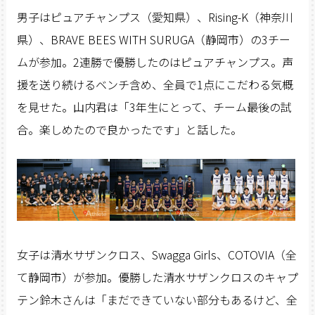
男子はピュアチャンプス（愛知県）、Rising-K（神奈川
県）、BRAVE BEES WITH SURUGA（静岡市）の3チー
ムが参加。2連勝で優勝したのはピュアチャンプス。声
援を送り続けるベンチ含め、全員で1点にこだわる気概
を見せた。山内君は「3年生にとって、チーム最後の試
合。楽しめたので良かったです」と話した。
女子は清水サザンクロス、Swagga Girls、COTOVIA（全
て静岡市）が参加。優勝した清水サザンクロスのキャプ
テン鈴木さんは「まだできていない部分もあるけど、全