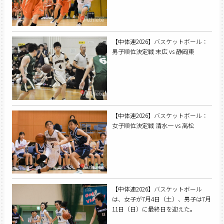
【中体連2026】バスケットボール：
男子順位決定戦 末広 vs 静岡東
【中体連2026】バスケットボール：
女子順位決定戦 清水一 vs 高松
【中体連2026】バスケットボール
は、女子が7月4日（土）、男子は7月
11日（日）に最終日を迎えた。