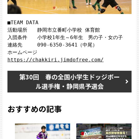
■TEAM DATA

活動場所　　静岡市立番町小学校 体育館

入団条件　　小学校1年生～6年生　男の子・女の子

連絡先　　　090-6350-3641（中尾）

ホームページ　　
https://chakkiri.jimdofree.com/
第30回 春の全国小学生ドッジボー
ル選手権・静岡県予選会
おすすめの記事