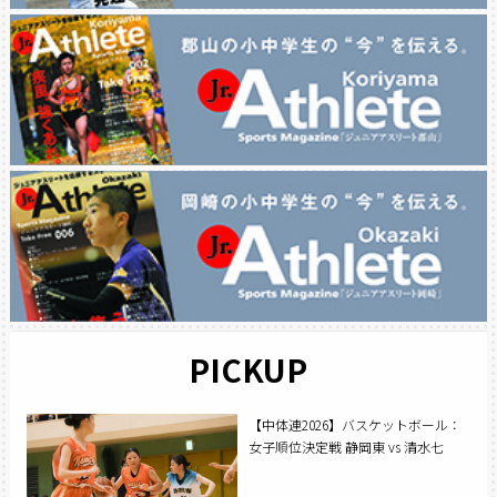
PICKUP
【中体連2026】バスケットボール：
女子順位決定戦 静岡東 vs 清水七