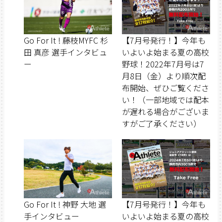
Go For It ! 藤枝MYFC 杉
【7月号発行！】今年も
田 真彦 選手インタビュ
いよいよ始まる夏の高校
ー
野球！2022年7月号は7
月8日（金）より順次配
布開始、ぜひご覧くださ
い！（一部地域では配本
が遅れる場合がございま
すがご了承ください）
Go For It ! 神野 大地 選
【7月号発行！】今年も
手インタビュー
いよいよ始まる夏の高校