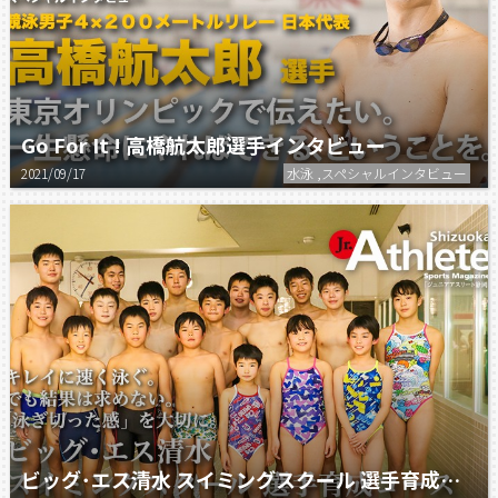
Go For It ! 高橋航太郎選手インタビュー
2021/09/17
水泳 ,スペシャルインタビュー
ビッグ･エス清水 スイミングスクール 選手育成コース