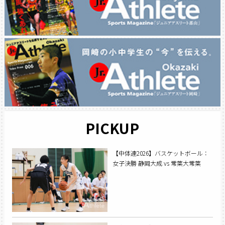
PICKUP
【中体連2026】バスケットボール：
女子決勝 静岡大成 vs 常葉大常葉