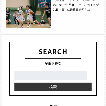
は、女子が7月4日（土）、男子は7月
11日（日）に最終日を迎えた。
SEARCH
記事を検索
検
索:
検索