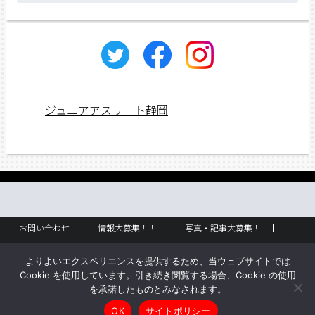
カ
イ
ブ
ジュニアアスリート静岡
お問い合わせ
情報大募集！！
写真・記事大募集！
広告掲載
ラック設置・配布場所
お取り扱いに関して
よりよいエクスペリエンスを提供するため、当ウェブサイトでは
企業情報
創刊のご挨拶
サイトポリシー
Cookie を使用しています。引き続き閲覧する場合、Cookie の使用
を承諾したものとみなされます。
Copyright © ジュニアアスリート静岡 All rights reserved.
OK
サイトポリシー