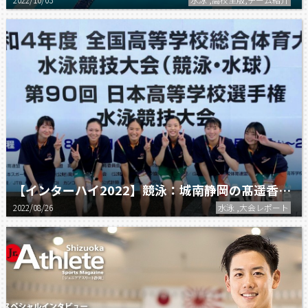
【インターハイ2022】競泳：城南静岡の髙遥香が800m自由形で準優勝。
2022/08/26
水泳 ,大会レポート