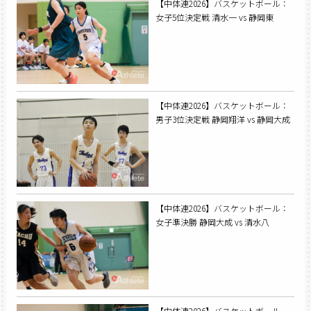
【中体連2026】バスケットボール：
女子5位決定戦 清水一 vs 静岡東
【中体連2026】バスケットボール：
男子3位決定戦 静岡翔洋 vs 静岡大成
【中体連2026】バスケットボール：
女子準決勝 静岡大成 vs 清水八
【中体連2026】バスケットボール