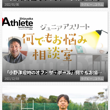
2022/01/08
ラグビー ,コラム
「小野澤宏時のオフ・ザ・ボール」何でもお悩み相談室（8）
2021/12/03
ラグビー ,コラム