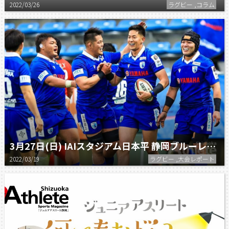
2022/03/26
ラグビー ,コラム
3月27日(日) IAIスタジアム日本平 静岡ブルーレヴズが静岡を熱くする!!
2022/03/19
ラグビー ,大会レポート