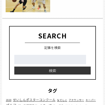
SEARCH
記事を検索
検
索:
検索
タグ
せいしんポスターコンクール
2020
なでしこ
アナウンサー
キーパー