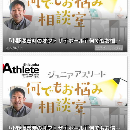
「小野澤宏時のオフ・ザ・ボール」何でもお悩み相談室（10）
2022/02/16
ラグビー ,コラム
「小野澤宏時のオフ・ザ・ボール」何でもお悩み相談室（9）