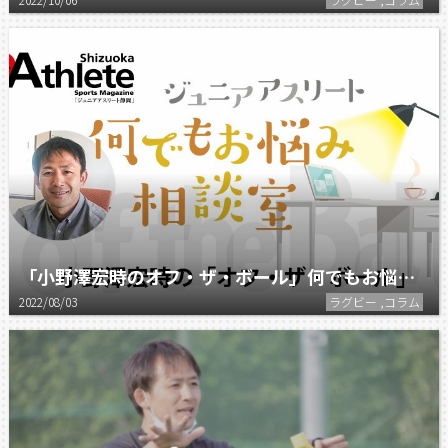
「小野澤宏時のオフ・ザ・ボール」何でもお悩み相談室（12）
2022/08/03
ラグビー ,コラム