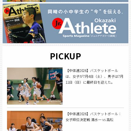
PICKUP
【中体連2026】バスケットボール
は、女子が7月4日（土）、男子は7月
11日（日）に最終日を迎えた。
【中体連2026】バスケットボール：
女子順位決定戦 清水一 vs 高松