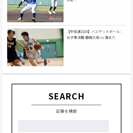
【中体連2026】バスケットボール：
女子準決勝 静岡大成 vs 清水八
SEARCH
記事を検索
検
索: