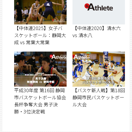
【中体連2025】女子バ
【中体連2020】清水六
スケットボール：静岡大
vs 清水八
成 vs 常葉大常葉
平成30年度 第16回 静岡
【バスケ新人戦】第18回
市バスケットボール協会
静岡市民バスケットボー
長杯争奪大会 男子決
ル大会
勝・3位決定戦