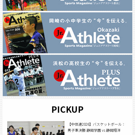
PICKUP
【中体連2026】バスケットボール：
男子準決勝 静岡学園 vs 静岡翔洋