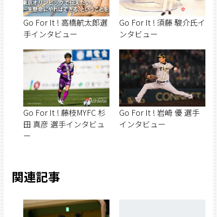
Go For It ! 高橋航太郎選
Go For It ! 須藤 駿介氏イ
手インタビュー
ンタビュー
Go For It ! 藤枝MYFC 杉
Go For It ! 岩崎 優 選手
田 真彦 選手インタビュ
インタビュー
ー
関連記事