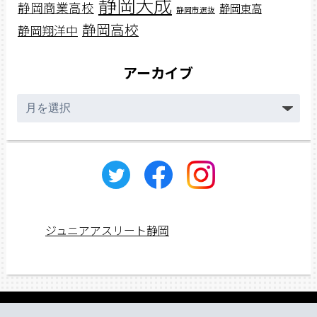
静岡大成
静岡商業高校
静岡東高
静岡市選抜
静岡高校
静岡翔洋中
アーカイブ
ア
ー
カ
イ
ブ
ジュニアアスリート静岡