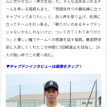
ムに欠かせない「声の主役」だ。そんな活気あふれるチ
ームを率いる堀君もまた、「雰囲気作りの最前線に立つ
キャプテンでありたい」と、自ら声を張り上げ、先頭に
立ってチームを引っ張る。「頼りがいのあるキャプテン
じゃないかもしれないけど、ついてきてくれてありがと
う」と優しい瞳でチームへの感謝を話す堀君。農高野球
部に入部してくれたこの仲間と3回戦進出を目指し、24
人の強い絆でこの夏へ挑む。
▼キャプテンインタビューは画像をタップ！