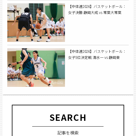
【中体連2026】バスケットボール：
女子決勝 静岡大成 vs 常葉大常葉
【中体連2026】バスケットボール：
女子5位決定戦 清水一 vs 静岡東
SEARCH
記事を検索