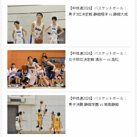
【中体連2026】バスケットボール：
男子3位決定戦 静岡翔洋 vs 静岡大成
【中体連2026】バスケットボール：
女子順位決定戦 清水一 vs 高松
【中体連2026】バスケットボール：
男子決勝 静岡学園 vs 城南静岡