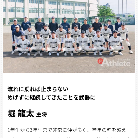
流れに乗れば止まらない
めげずに継続してきたことを武器に
堀 龍太
主将
1年生から3年生まで非常に仲が良く、学年の壁を越え