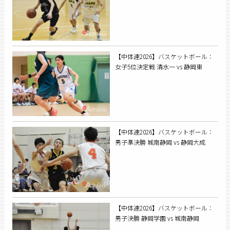
【中体連2026】バスケットボール：
女子5位決定戦 清水一 vs 静岡東
【中体連2026】バスケットボール：
男子準決勝 城南静岡 vs 静岡大成
【中体連2026】バスケットボール：
男子決勝 静岡学園 vs 城南静岡