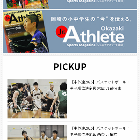
PICKUP
【中体連2026】バスケットボール：
男子順位決定戦 末広 vs 静岡東
【中体連2026】バスケットボール：
男子順位決定戦 西奈 vs 庵原