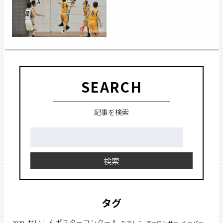
SEARCH
記事を検索
検
索:
検索
タグ
せいしんポスターコンクール
2020
なでしこ
アナウンサー
キーパー