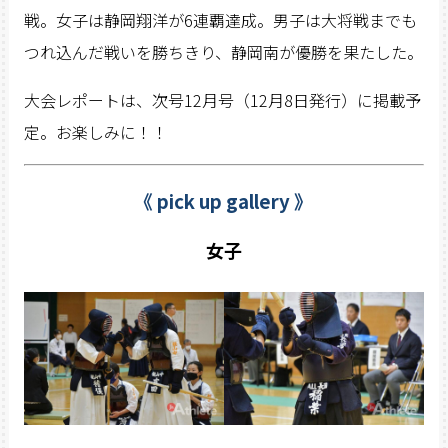
戦。女子は静岡翔洋が6連覇達成。男子は大将戦までも
つれ込んだ戦いを勝ちきり、静岡南が優勝を果たした。
大会レポートは、次号12月号（12月8日発行）に掲載予
定。お楽しみに！！
《 pick up gallery 》
女子