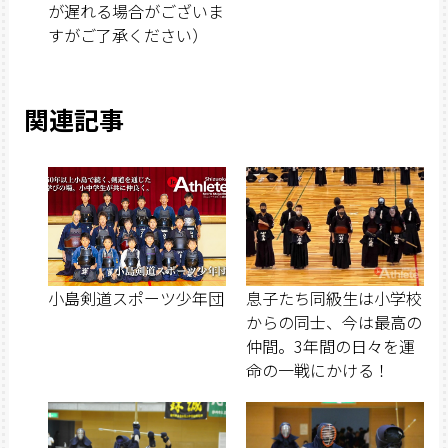
が遅れる場合がございま
すがご了承ください）
関連記事
小島剣道スポーツ少年団
息子たち同級生は小学校
からの同士、今は最高の
仲間。3年間の日々を運
命の一戦にかける！