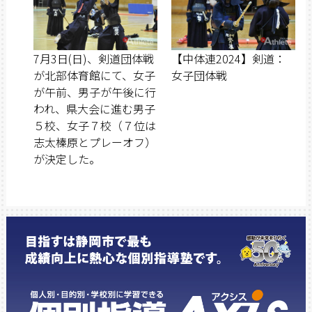
7月3日(日)、剣道団体戦
【中体連2024】剣道：
が北部体育館にて、女子
女子団体戦
が午前、男子が午後に行
われ、県大会に進む男子
５校、女子７校（７位は
志太榛原とプレーオフ）
が決定した。