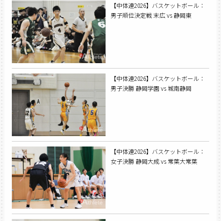
【中体連2026】バスケットボール：
男子順位決定戦 末広 vs 静岡東
【中体連2026】バスケットボール：
男子決勝 静岡学園 vs 城南静岡
【中体連2026】バスケットボール：
女子決勝 静岡大成 vs 常葉大常葉