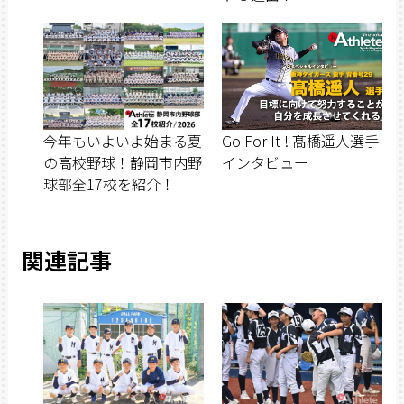
今年もいよいよ始まる夏
Go For It ! 髙橋遥人選手
の高校野球！静岡市内野
インタビュー
球部全17校を紹介！
関連記事