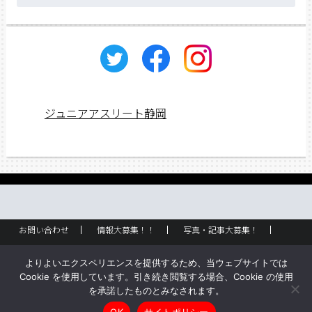
ー
カ
イ
ブ
ジュニアアスリート静岡
お問い合わせ
情報大募集！！
写真・記事大募集！
広告掲載
ラック設置・配布場所
お取り扱いに関して
よりよいエクスペリエンスを提供するため、当ウェブサイトでは
企業情報
創刊のご挨拶
サイトポリシー
Cookie を使用しています。引き続き閲覧する場合、Cookie の使用
を承諾したものとみなされます。
Copyright © ジュニアアスリート静岡 All rights reserved.
OK
サイトポリシー