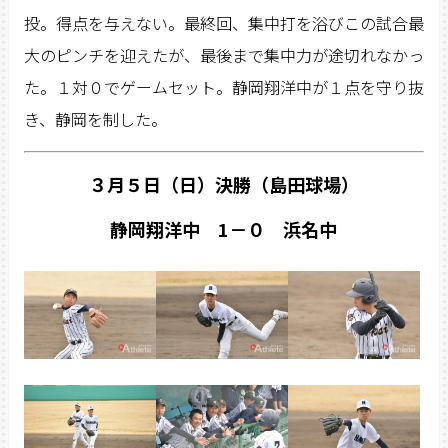
投。得点を与えない。最終回、集中打を浴びこの試合最
大のピンチを迎えたが、最後まで集中力が途切れなかっ
た。１対０でゲームセット。静岡翔洋中が１点を守り抜
き、静岡を制した。
３月５日（日）決勝（島田球場）
静岡翔洋中 1－０ 浜名中