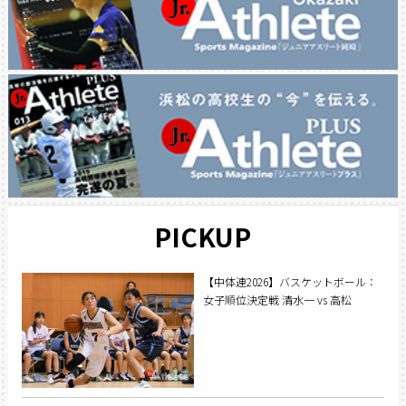
PICKUP
【中体連2026】バスケットボール：
女子順位決定戦 清水一 vs 高松