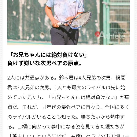
「お兄ちゃんには絶対負けない」
負けず嫌いな次男ペアの原点。
2人には共通点がある。鈴木君は4人兄弟の次男、粉間
君は3人兄弟の次男。2人とも最大のライバルは先に始
めていた兄たち、「お兄ちゃんには絶対負けない」が原
点だ。それが、同年代の最強ペアに替わり、全国に多く
のライバルがいることも知った。勝ちたいから熱中す
る。目標に向かって夢中になる姿を見てきた親たちが
「羨ましい」というほどだ。有度山クラブの市川博コー