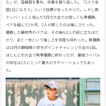
た」が、猛練習を重ね、改善を繰り返した。「2人で全
国1位になろう」という目標があったからだ。しかし県
ナンバー１にと挑んだ5月の大会では惜しくも準優勝。
ペアを組んで2か月、2人が感じたのは悔しさだった。
優勝した藤枝市のペアは、その後も2人の前に立ちはだ
かり、あと一歩という悔しさを何度も味わった。県優勝
は10月の静岡県小学生ポイントチャレンジ大会の1回。
ほとんどの大会で県準優勝に終わったが、最強ライバル
の存在は2人にとって最大のモチベーションでもあっ
た。