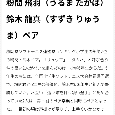
粉間 飛羽（うるま たかは）
鈴木 龍真（すずき りゅう
ま）ペア
静岡県ソフトテニス連盟県ランキング小学生の部第2位
の粉間・鈴木ペア。「リュウマ」「タカハ」と呼び合う
仲の良い2人がペアを組んだのは、小学6年生からだ。5
年生の時には、全国小学生ソフトテニス大会静岡県予選
で、粉間君が5年生の部優勝、鈴木君は6年生と組んで優
勝していた。お互い「速い球を打つ凄い選手」と認め合
っていた2人は、鈴木君のペア卒業と同時にペアとなっ
た。「最初の頃は声掛けが足りず、上手くいかなかっ