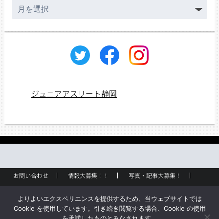
ア
ー
カ
イ
ブ
ジュニアアスリート静岡
お問い合わせ
情報大募集！！
写真・記事大募集！
広告掲載
ラック設置・配布場所
お取り扱いに関して
よりよいエクスペリエンスを提供するため、当ウェブサイトでは
企業情報
創刊のご挨拶
サイトポリシー
Cookie を使用しています。引き続き閲覧する場合、Cookie の使用
を承諾したものとみなされます。