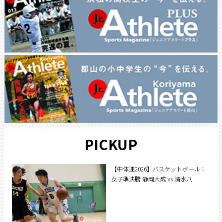
PICKUP
【中体連2026】バスケットボール：
女子準決勝 静岡大成 vs 清水八