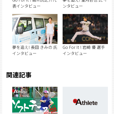
表インタビュー
ンタビュー
夢を追え! 長田 きみの 氏
Go For It ! 岩崎 優 選手
インタビュー
インタビュー
関連記事