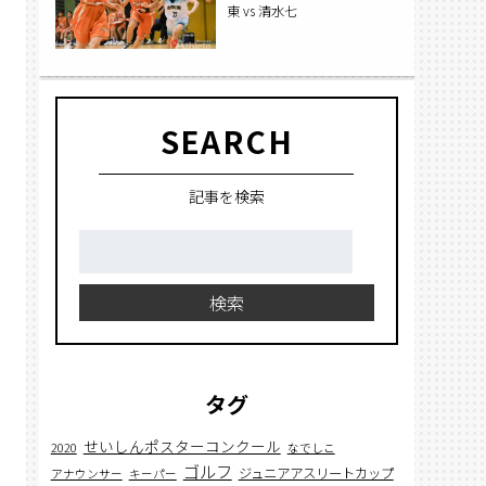
東 vs 清水七
SEARCH
記事を検索
検
索:
検索
タグ
せいしんポスターコンクール
2020
なでしこ
ゴルフ
ジュニアアスリートカップ
アナウンサー
キーパー