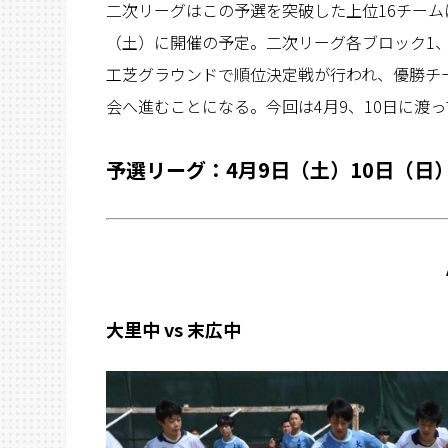
二次リーグはこの予選を突破した上位16チーム
（土）に開催の予定。二次リーグ各ブロック1、
工芝グラウンドで順位決定戦が行われ、優勝チ
会へ進むことになる。今回は4月9、10日に渡
予選リーグ：4月9日（土）10日（日
大里中 vs 末広中