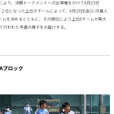
により、決勝トーナメントへの出場権をかけて4月23日
２位となった上位８チームによって、4月29日(金)に中島人
ームを決めるとともに、その順位により上位6チームが県大
って行われた予選の様子をお届けする。
）
Aブロック