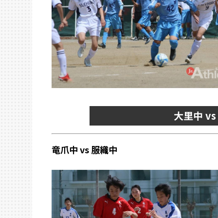
大里中 v
竜爪中 vs 服織中