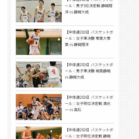
ール：男子3位決定戦 静岡翔
洋 vs 静岡大成
【中体連2026】バスケットボ
ール：女子準決勝 常葉大常
葉 vs 静岡翔洋
【中体連2026】バスケットボ
ール：男子準決勝 城南静岡
vs 静岡大成
【中体連2026】バスケットボ
ール：女子順位決定戦 清水
一 vs 高松
【中体連2026】バスケットボ
ール：女子順位決定戦 静岡