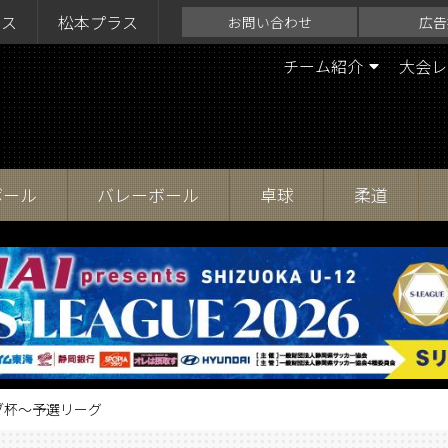
ラス
松本プラス
お問い合わせ
広告
チーム紹介
大会レ
ボール
バレーボール
卓球
柔道
ブ杯〜予選リーグ