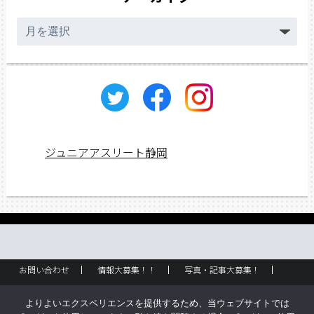
ア
ー
カ
イ
ブ
ジュニアアスリート静岡
お問い合わせ
情報大募集！！
写真・記事大募集！
広告掲載
ラック設置・配布場所
お取り扱いに関して
よりよいエクスペリエンスを提供するため、当ウェブサイトでは
企業情報
創刊のご挨拶
サイトポリシー