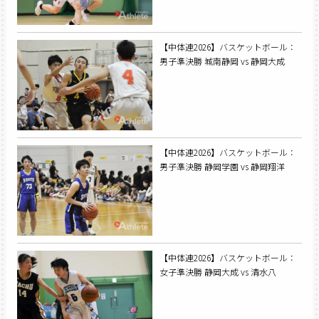
【中体連2026】バスケットボール：
男子準決勝 城南静岡 vs 静岡大成
【中体連2026】バスケットボール：
男子準決勝 静岡学園 vs 静岡翔洋
【中体連2026】バスケットボール：
女子準決勝 静岡大成 vs 清水八