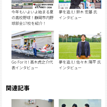
今年もいよいよ始まる夏
夢を追え! 鈴木 宏基 氏
の高校野球！静岡市内野
インタビュー
球部全17校を紹介！
Go For It ! 高木虎之介代
夢を追え! 佐々木 陽平 氏
表インタビュー
インタビュー
関連記事