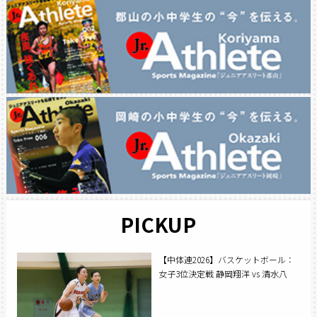
PICKUP
【中体連2026】バスケットボール：
女子3位決定戦 静岡翔洋 vs 清水八