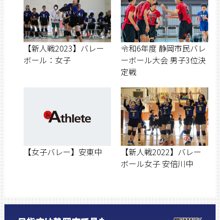
【新人戦2023】バレー
令和6年度 静岡市民バレ
ボール：女子
ーボール大会 男子3位決
定戦
【女子バレー】安東中
【新人戦2022】バレー
ボール女子 安倍川中