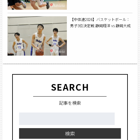
【中体連2026】バスケットボール：
男子3位決定戦 静岡翔洋 vs 静岡大成
SEARCH
記事を検索
検
索:
検索