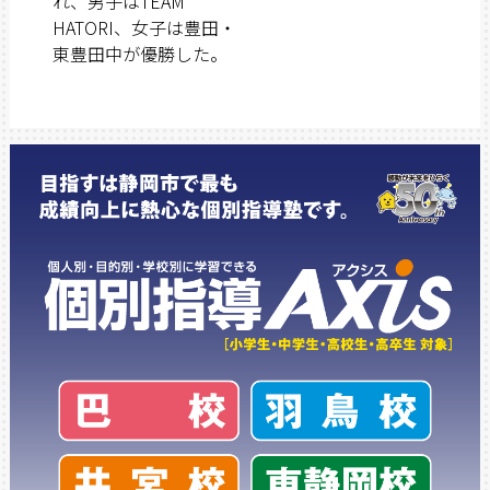
れ、男子はTEAM
HATORI、女子は豊田・
東豊田中が優勝した。