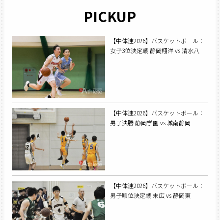
PICKUP
【中体連2026】バスケットボール：
女子3位決定戦 静岡翔洋 vs 清水八
【中体連2026】バスケットボール：
男子決勝 静岡学園 vs 城南静岡
【中体連2026】バスケットボール：
男子順位決定戦 末広 vs 静岡東