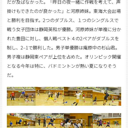
だが及ばなかった。「昨日の夜一緒に作戦を考えて、声
掛けもできたのが良かった」と河原姉妹。東海大会出場
と勝利を目指す。2つのダブルス、１つのシングルスで
戦う女子団体は静岡英和が優勝。河原姉妹が単複に分か
れた豊田に対し、個人戦ベスト４の2ペアがダブルスを
制し、2‒1で勝利した。男子単優勝は庵原中の杉山君。
男子複は静岡東ペアが上位を占めた。オリンピック開催
となる今年は特に、バドミントンが熱い夏になりそう
だ。