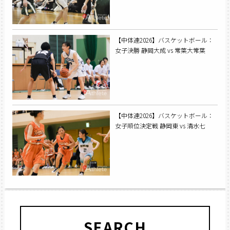
【中体連2026】バスケットボール：
女子決勝 静岡大成 vs 常葉大常葉
【中体連2026】バスケットボール：
女子順位決定戦 静岡東 vs 清水七
SEARCH