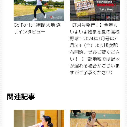
Go For It ! 神野 大地 選
【7月号発行！】今年も
手インタビュー
いよいよ始まる夏の高校
野球！2024年7月号は7
月5日（金）より順次配
布開始、ぜひご覧くださ
い！（一部地域では配本
が遅れる場合がございま
すがご了承ください）
関連記事