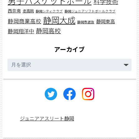
男子バスケットボール
科学技術
西奈南
走高跳
静岡シティクラブ
静岡ジュニアソフトボールクラブ
静岡大成
静岡商業高校
静岡東高
静岡市選抜
静岡高校
静岡翔洋中
アーカイブ
ア
ー
カ
イ
ブ
ジュニアアスリート静岡