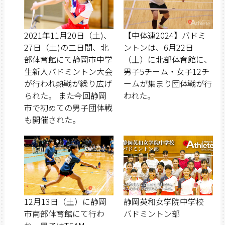
2021年11月20日（土)、
【中体連2024】バドミ
27日（土)の二日間、北
ントンは、6月22日
部体育館にて静岡市中学
（土）に北部体育館に、
生新人バドミントン大会
男子5チーム・女子12チ
が行われ熱戦が繰り広げ
ームが集まり団体戦が行
られた。 また今回静岡
われた。
市で初めての男子団体戦
も開催された。
12月13日（土）に静岡
静岡英和女学院中学校
市南部体育館にて行わ
バドミントン部