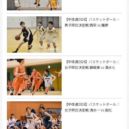
【中体連2026】バスケットボール：
男子順位決定戦 西奈 vs 庵原
【中体連2026】バスケットボール：
女子順位決定戦 静岡東 vs 清水七
【中体連2026】バスケットボール：
女子順位決定戦 清水一 vs 高松