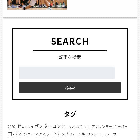
SEARCH
記事を検索
検
索:
検索
タグ
せいしんポスターコンクール
2020
なでしこ
アナウンサー
キーパー
ゴルフ
ジュニアアスリートカップ
ハードル
リクルート
レーサー