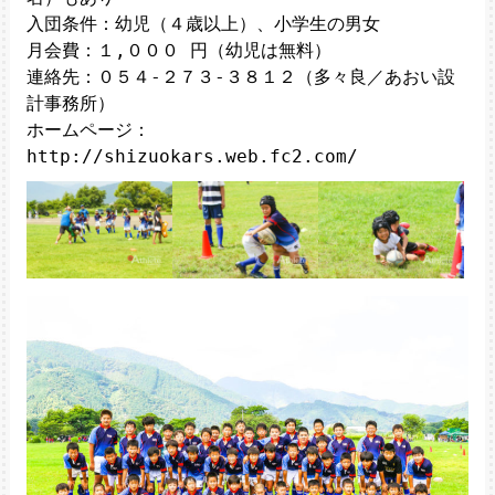
入団条件：幼児（４歳以上）、小学生の男女

月会費：１,０００ 円（幼児は無料）

連絡先：０５４-２７３-３８１２（多々良／あおい設
計事務所）

ホームページ：
http://shizuokars.web.fc2.com/