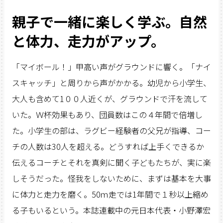
親子で一緒に楽しく学ぶ。自然
と体力、走力がアップ。
「マイボール！」甲高い声がグラウンドに響く。「ナイ
スキャッチ」と周りから声がかかる。幼児から小学生、
大人も含めて1００人近くが、グラウンドで汗を流して
いた。Ｗ杯効果もあり、団員数はこの４年間で倍増し
た。小学生の部は、ラグビー経験者の父兄が指導、コー
チの人数は30人を超える。どうすれば上手くできるか
伝えるコーチとそれを真剣に聞く子どもたちが、実に楽
しそうだった。怪我をしないために、まずは基本を大事
に体力と走力を磨く。50ｍ走では1年間で１秒以上縮め
る子もいるという。本誌連載中の元日本代表・小野澤宏