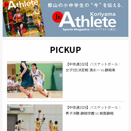
PICKUP
【中体連2026】バスケットボール：
女子5位決定戦 清水一 vs 静岡東
【中体連2026】バスケットボール：
男子決勝 静岡学園 vs 城南静岡