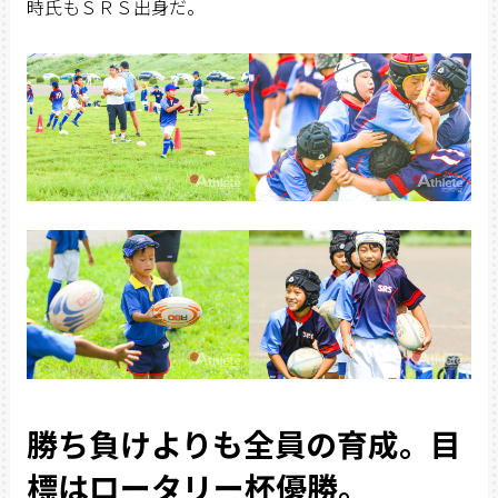
時氏もＳＲＳ出身だ。
勝ち負けよりも全員の育成。目
標はロータリー杯優勝。