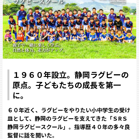
１９６０年設立。静岡ラグビーの
原点。子どもたちの成長を第一
に。
６０年近く、ラグビーをやりたい小中学生の受け
皿として、静岡のラグビーを支えてきた「ＳRＳ
静岡ラグビースクール」。指導歴４０年の多々良
監督に話を聞いた。