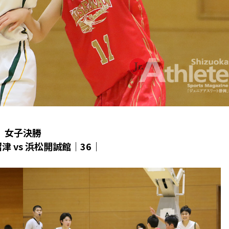
女子決勝
津 vs 浜松開誠館｜36｜