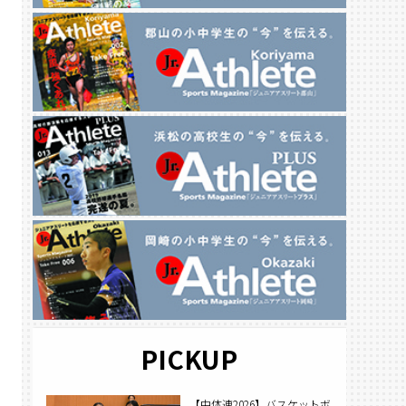
PICKUP
【中体連2026】バスケットボ