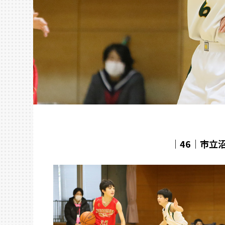
｜46｜市立沼