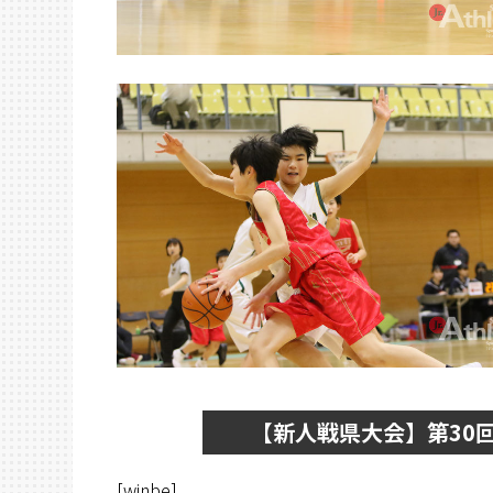
【新人戦県大会】第30
[winbe]