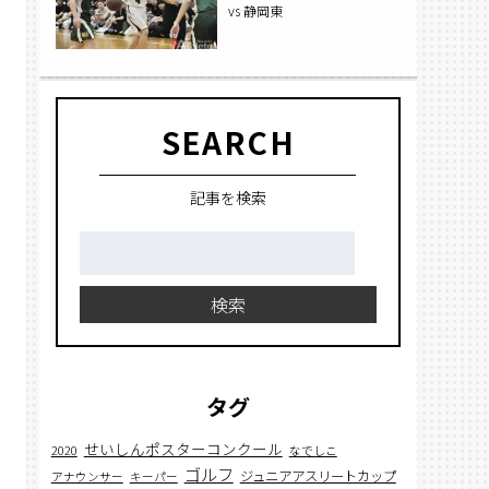
vs 静岡東
SEARCH
記事を検索
検
索:
検索
タグ
せいしんポスターコンクール
2020
なでしこ
ゴルフ
ジュニアアスリートカップ
アナウンサー
キーパー