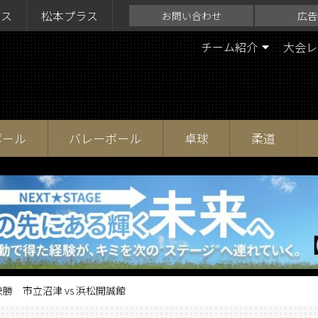
ラス
松本プラス
お問い合わせ
広告
チーム紹介
大会レ
ボール
バレーボール
卓球
柔道
勝 市立沼津 vs 浜松開誠館