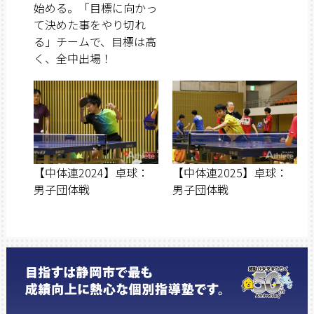
始める。「目標に向かっ
て決めた事をやり切れ
る」チームで、目標は高
く、全中出場！
【中体連2024】卓球：
【中体連2025】卓球：
男子団体戦
男子団体戦