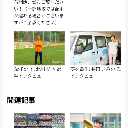
布開始、ぜひご覧くださ
い！（一部地域では配本
が遅れる場合がございま
すがご了承ください）
Go For It ! 北川 航也 選
夢を追え! 長田 きみの 氏
手インタビュー
インタビュー
関連記事