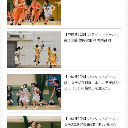
【中体連2026】バスケットボール：
男子決勝 静岡学園 vs 城南静岡
【中体連2026】バスケットボール
は、女子が7月4日（土）、男子は7月
11日（日）に最終日を迎えた。
【中体連2026】バスケットボール：
女子3位決定戦 静岡翔洋 vs 清水八