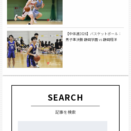
【中体連2026】バスケットボール：
男子準決勝 静岡学園 vs 静岡翔洋
SEARCH
記事を検索
検