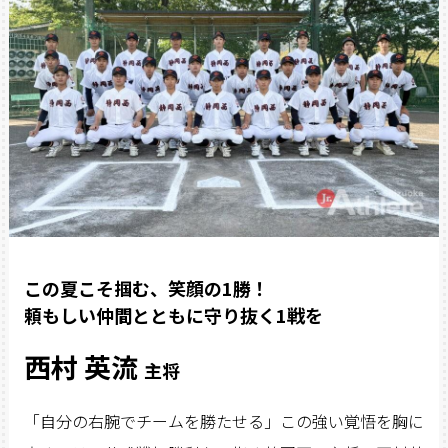
この夏こそ掴む、笑顔の1勝！
頼もしい仲間とともに守り抜く1戦を
西村 英流
主将
「自分の右腕でチームを勝たせる」この強い覚悟を胸に