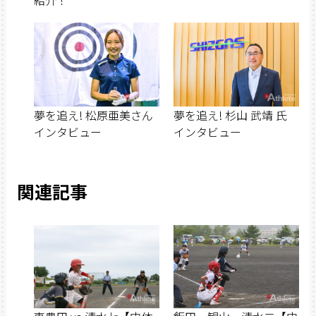
夢を追え! 松原亜美さん
夢を追え! 杉山 武靖 氏
インタビュー
インタビュー
関連記事