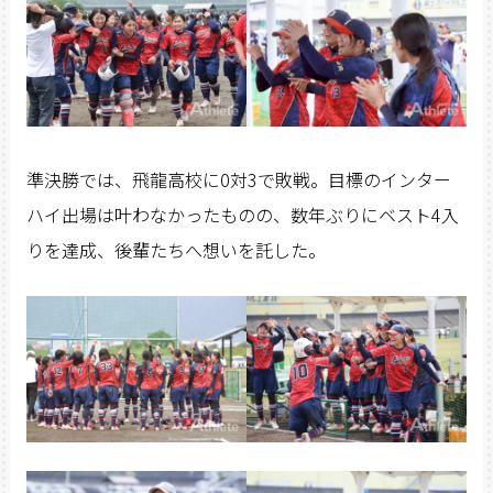
準決勝では、飛龍高校に0対3で敗戦。目標のインター
ハイ出場は叶わなかったものの、数年ぶりにベスト4入
りを達成、後輩たちへ想いを託した。