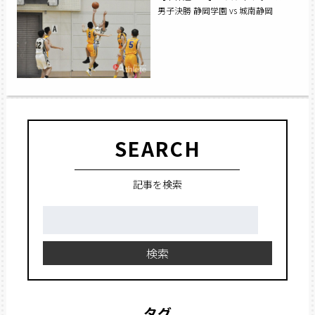
男子決勝 静岡学園 vs 城南静岡
SEARCH
記事を検索
検
索:
検索
タグ