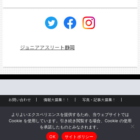
カ
イ
ブ
ジュニアアスリート静岡
お問い合わせ
情報大募集！！
写真・記事大募集！
広告掲載
ラック設置・配布場所
お取り扱いに関して
よりよいエクスペリエンスを提供するため、当ウェブサイトでは
企業情報
創刊のご挨拶
サイトポリシー
Cookie を使用しています。引き続き閲覧する場合、Cookie の使用
を承諾したものとみなされます。
Copyright © ジュニアアスリート静岡 All rights reserved.
OK
サイトポリシー