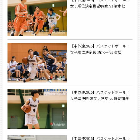
女子順位決定戦 静岡東 vs 清水七
【中体連2026】バスケットボール：
女子順位決定戦 清水一 vs 高松
【中体連2026】バスケットボール：
女子準決勝 常葉大常葉 vs 静岡翔洋
【中体連2026】バスケットボール：