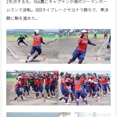
2失点するも、6回裏にキャプテンが魂のツーランホー
ムランで逆転。8回タイブレークサヨナラ勝ちで、準決
勝に駒を進めた。