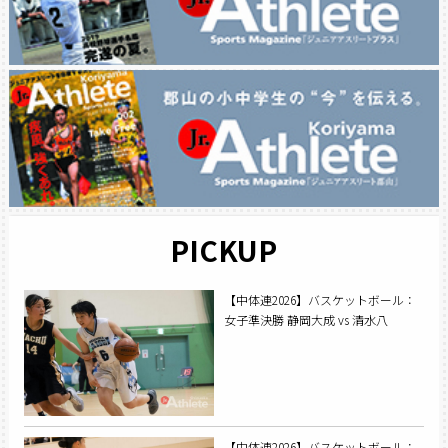
PICKUP
【中体連2026】バスケットボール：
女子準決勝 静岡大成 vs 清水八
【中体連2026】バスケットボール：