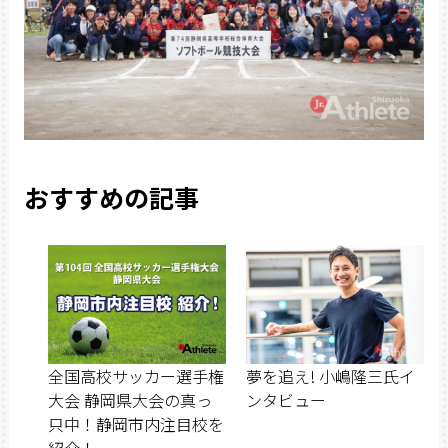
おすすめの記事
全国高校サッカー選手権
夢を追え! 小嶋隆三氏イ
大会 静岡県大会の真っ
ンタビュー
只中！静岡市内注目校を
紹介！