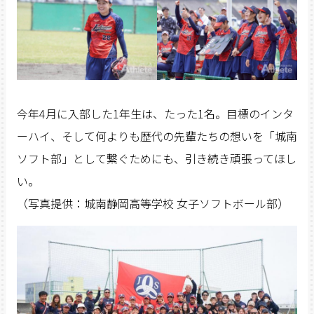
今年4月に入部した1年生は、たった1名。目標のインタ
ーハイ、そして何よりも歴代の先輩たちの想いを「城南
ソフト部」として繋ぐためにも、引き続き頑張ってほし
い。
（写真提供：城南静岡高等学校 女子ソフトボール部）