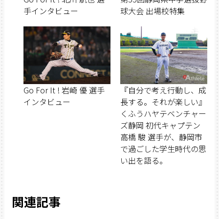
手インタビュー
球大会 出場校特集
Go For It ! 岩崎 優 選手
『自分で考え行動し、成
インタビュー
長する。それが楽しい』
くふうハヤテベンチャー
ズ静岡 初代キャプテン
高橋 駿 選手が、静岡市
で過ごした学生時代の思
い出を語る。
関連記事