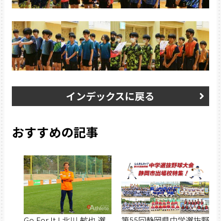
インデックスに戻る
おすすめの記事
Go For It ! 北川 航也 選
第55回静岡県中学選抜野