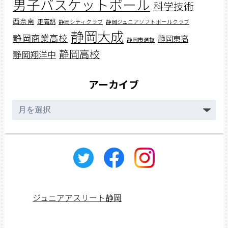
男子バスケットボール
科学技術
西奈南
走高跳
静岡シティクラブ
静岡ジュニアソフトボールクラブ
静岡大成
静岡商業高校
静岡東高
静岡市選抜
静岡高校
静岡翔洋中
アーカイブ
ア
ー
カ
イ
ブ
ジュニアアスリート静岡