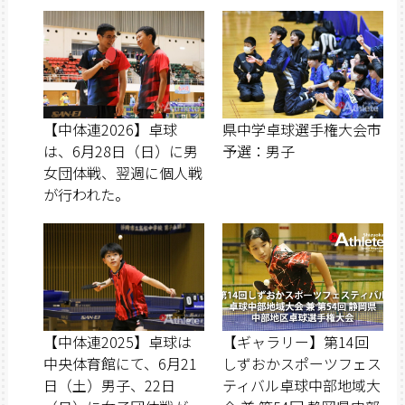
【中体連2026】卓球
県中学卓球選手権大会市
は、6月28日（日）に男
予選：男子
女団体戦、翌週に個人戦
が行われた。
【中体連2025】卓球は
【ギャラリー】第14回
中央体育館にて、6月21
しずおかスポーツフェス
日（土）男子、22日
ティバル卓球中部地域大