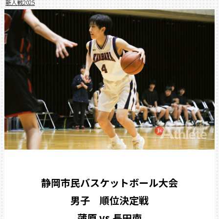
新人戦2025
静岡市民バスケットボール大会
男子 順位決定戦
蒲原 vs 長田南