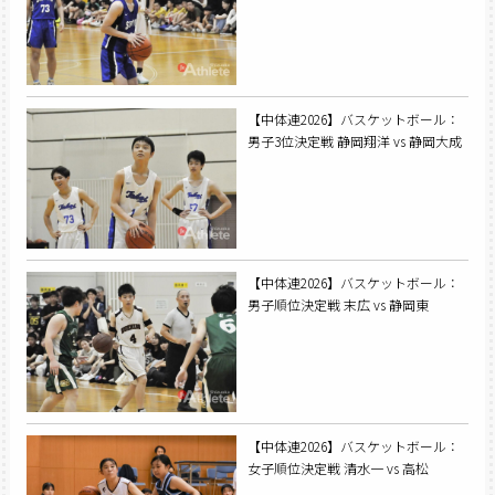
【中体連2026】バスケットボール：
男子3位決定戦 静岡翔洋 vs 静岡大成
【中体連2026】バスケットボール：
男子順位決定戦 末広 vs 静岡東
【中体連2026】バスケットボール：
女子順位決定戦 清水一 vs 高松