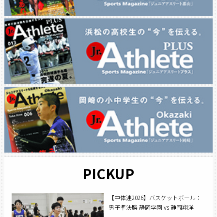
PICKUP
【中体連2026】バスケットボール：
男子準決勝 静岡学園 vs 静岡翔洋