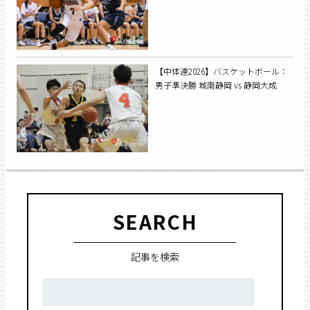
【中体連2026】バスケットボール：
男子準決勝 城南静岡 vs 静岡大成
SEARCH
記事を検索
検
索: