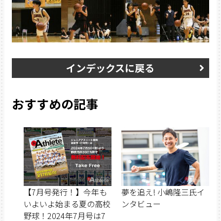
インデックスに戻る
おすすめの記事
【7月号発行！】今年も
夢を追え! 小嶋隆三氏イ
いよいよ始まる夏の高校
ンタビュー
野球！2024年7月号は7