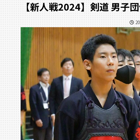
【新人戦2024】剣道 男子
20