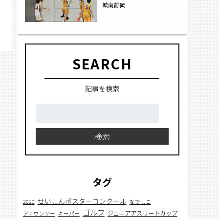
城南静岡
SEARCH
記事を検索
検
索:
検索
タグ
せいしんポスターコンクール
2020
なでしこ
ゴルフ
ジュニアアスリートカップ
アナウンサー
キーパー