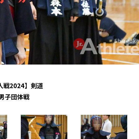
人戦2024】剣道
男子団体戦