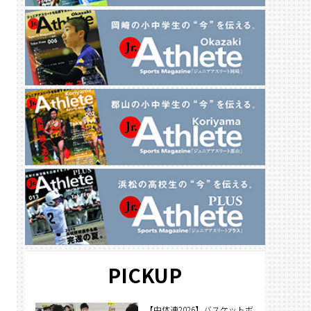
PICKUP
【中体連2026】バスケットボ