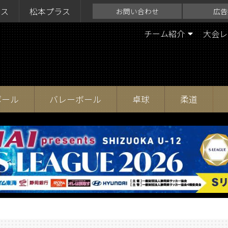
ラス
松本プラス
お問い合わせ
広告
チーム紹介
大会レ
ボール
バレーボール
卓球
柔道