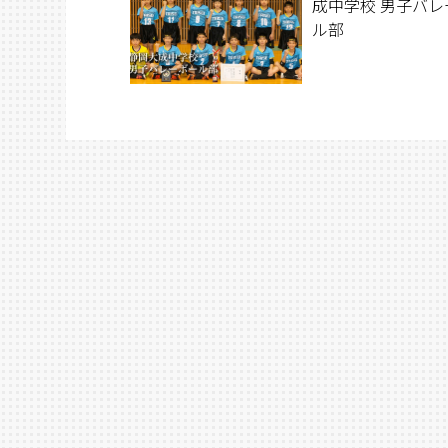
成中学校 男子バレ
ル部