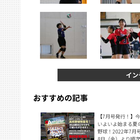
イン
おすすめの記事
【7月号発行！】
いよいよ始まる夏
野球！2022年7月
8日（金）より順