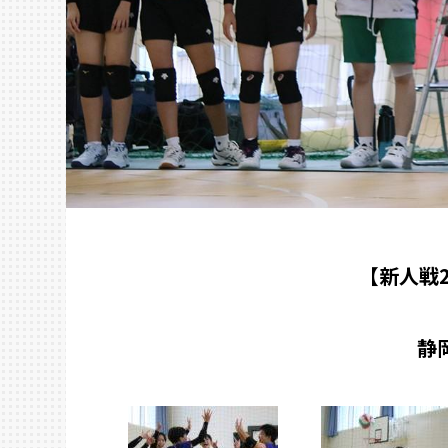
【新人戦
静岡