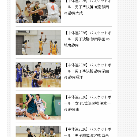
【中体連2026】バスケットボ
ール：男子準決勝 城南静岡
vs 静岡大成
【中体連2026】バスケットボ
ール：男子決勝 静岡学園 vs
城南静岡
【中体連2026】バスケットボ
ール：男子準決勝 静岡学園
vs 静岡翔洋
【中体連2026】バスケットボ
ール：女子5位決定戦 清水一
vs 静岡東
【中体連2026】バスケットボ
ール：男子順位決定戦 西奈