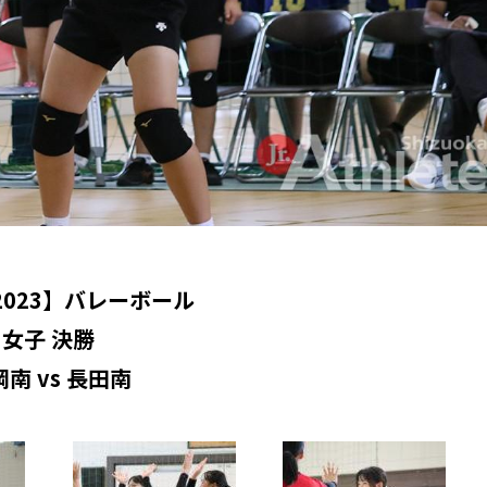
2023】バレーボール
女子 決勝
南 vs 長田南