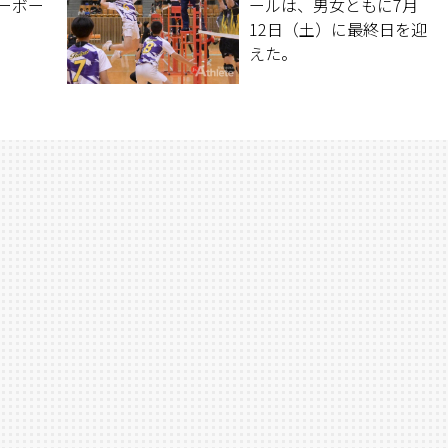
ーボー
ールは、男女ともに7月
12日（土）に最終日を迎
えた。