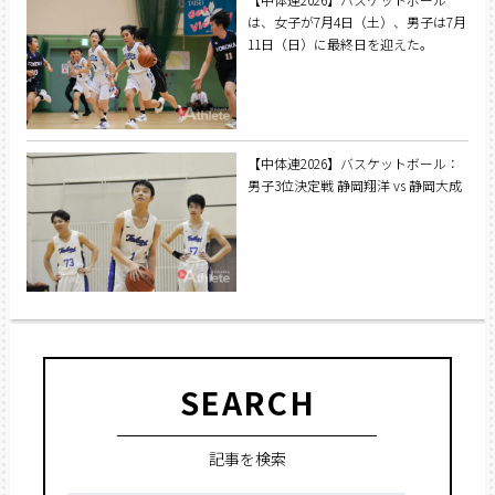
は、女子が7月4日（土）、男子は7月
11日（日）に最終日を迎えた。
【中体連2026】バスケットボール：
男子3位決定戦 静岡翔洋 vs 静岡大成
SEARCH
記事を検索