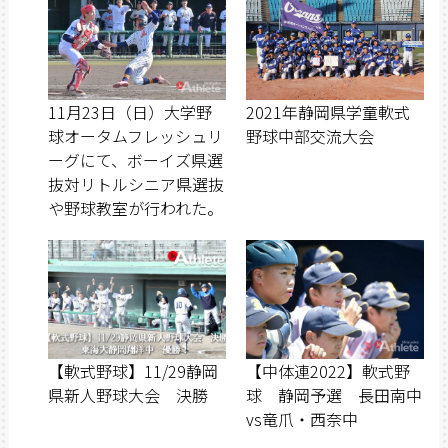
11月23日（日）大学野
2021年静岡県学童軟式
球オータムフレッシュリ
野球中部交流大会
ーグにて、ボーイズ県選
抜対リトルシニア県選抜
や野球教室が行われた。
【軟式野球】11/29静岡
【中体連2022】軟式野
県新人野球大会 決勝
球 静岡予選 長田南中
vs竜爪・西奈中