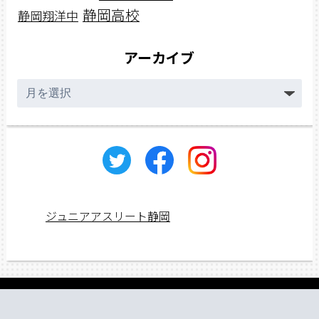
静岡高校
静岡翔洋中
アーカイブ
ア
ー
カ
イ
ブ
ジュニアアスリート静岡