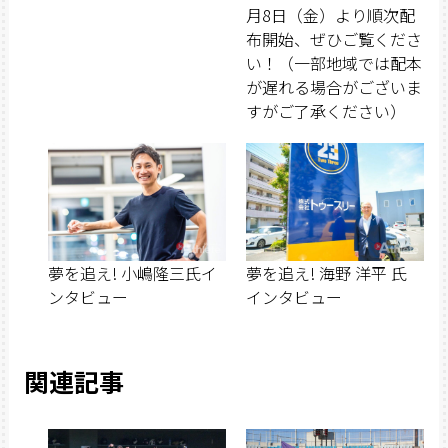
月8日（金）より順次配
布開始、ぜひご覧くださ
い！（一部地域では配本
が遅れる場合がございま
すがご了承ください）
夢を追え! 小嶋隆三氏イ
夢を追え! 海野 洋平 氏
ンタビュー
インタビュー
関連記事