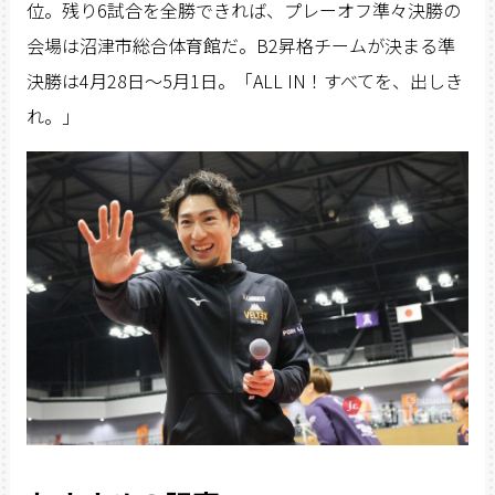
位。残り6試合を全勝できれば、プレーオフ準々決勝の
会場は沼津市総合体育館だ。B2昇格チームが決まる準
決勝は4月28日〜5月1日。「ALL IN！すべてを、出しき
れ。」