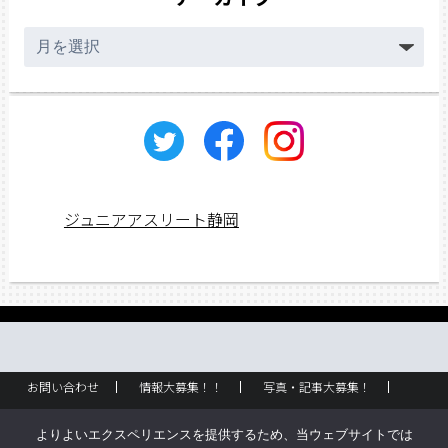
ア
ー
カ
イ
ブ
ジュニアアスリート静岡
お問い合わせ
情報大募集！！
写真・記事大募集！
広告掲載
ラック設置・配布場所
お取り扱いに関して
よりよいエクスペリエンスを提供するため、当ウェブサイトでは
企業情報
創刊のご挨拶
サイトポリシー