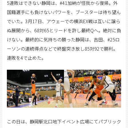
5連敗はできない静岡は、#41加納が怪我から復帰。外
国籍選手にも負けないパワーを、ブースターは待ち望ん
でいた。3月17日、アウェーでの横浜EX戦は互いに譲ら
ぬ展開から、68対65とリードを許し最終Qへ。絶対に負
けない。最終的に気持ちの勝った静岡は、吉田、#25ロ
ーソンの連続得点などで終盤突き放し85対92で勝利。
連敗を4で止めた。
この日は、静岡駅北口地下イベント広場にてパブリック