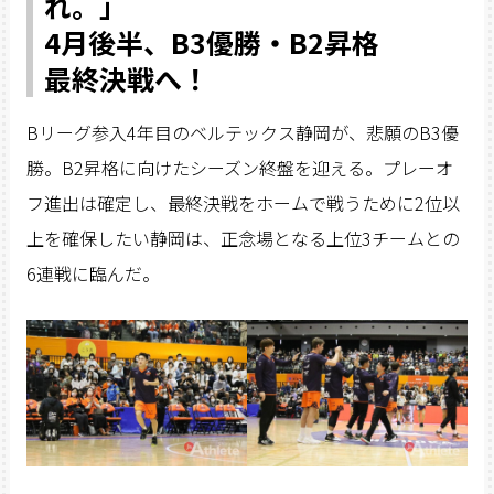
れ。」
4月後半、B3優勝・B2昇格
最終決戦へ！
Bリーグ参入4年目のベルテックス静岡が、悲願のB3優
勝。B2昇格に向けたシーズン終盤を迎える。プレーオ
フ進出は確定し、最終決戦をホームで戦うために2位以
上を確保したい静岡は、正念場となる上位3チームとの
6連戦に臨んだ。