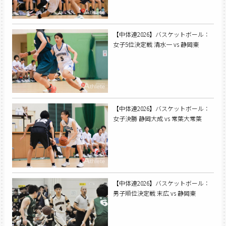
【中体連2026】バスケットボール：
女子5位決定戦 清水一 vs 静岡東
【中体連2026】バスケットボール：
女子決勝 静岡大成 vs 常葉大常葉
【中体連2026】バスケットボール：
男子順位決定戦 末広 vs 静岡東