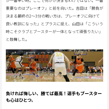
が一番辛い時。ここで何かが決まるわけではない。一番
重要なのはプレーオフ」と前を向いた。吉田は「勝負が
決まる最終の2〜3分の戦い方は、プレーオフに向けて
良い教訓になった」とプラスに捉え、山田は「こういう
時こそクラブとブースターが一体となって頑張りたい」
と鼓舞した。
負ければ悔しい、勝てば最高！選手もブースター
も心はひとつ。