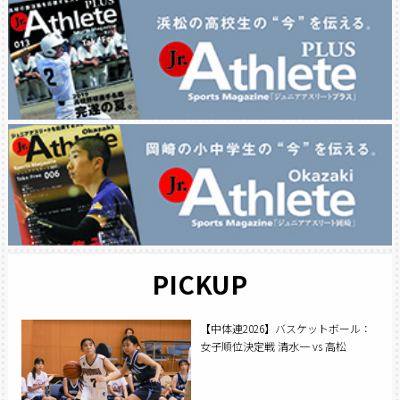
PICKUP
【中体連2026】バスケットボール：
女子順位決定戦 清水一 vs 高松