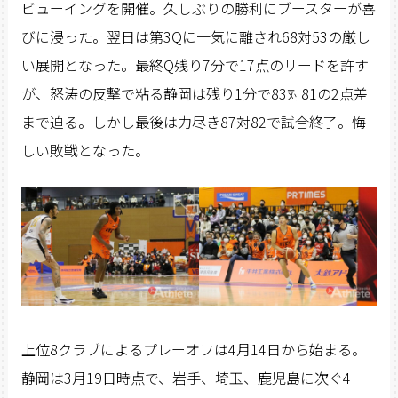
ビューイングを開催。久しぶりの勝利にブースターが喜
びに浸った。翌日は第3Qに一気に離され68対53の厳し
い展開となった。最終Q残り7分で17点のリードを許す
が、怒涛の反撃で粘る静岡は残り1分で83対81の2点差
まで迫る。しかし最後は力尽き87対82で試合終了。悔
しい敗戦となった。
上位8クラブによるプレーオフは4月14日から始まる。
静岡は3月19日時点で、岩手、埼玉、鹿児島に次ぐ4