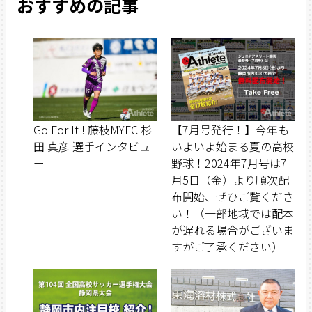
おすすめの記事
Go For It ! 藤枝MYFC 杉
【7月号発行！】今年も
田 真彦 選手インタビュ
いよいよ始まる夏の高校
ー
野球！2024年7月号は7
月5日（金）より順次配
布開始、ぜひご覧くださ
い！（一部地域では配本
が遅れる場合がございま
すがご了承ください）