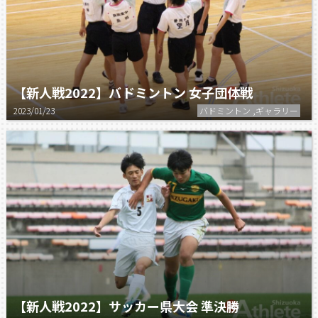
【新人戦2022】バドミントン 女子団体戦
2023/01/23
バドミントン ,ギャラリー
【新人戦2022】サッカー県大会 準決勝