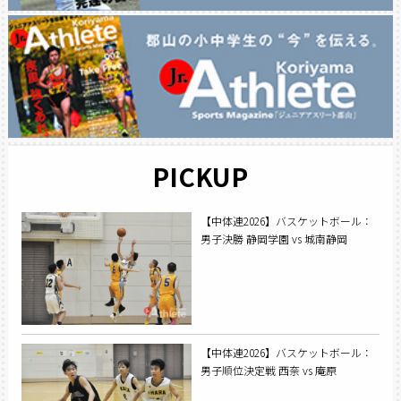
PICKUP
【中体連2026】バスケットボール：
男子決勝 静岡学園 vs 城南静岡
【中体連2026】バスケットボール：
男子順位決定戦 西奈 vs 庵原