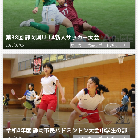
第38回 静岡県U-14新人サッカー大会
2023/02/06
サッカー ,大会レポート,ギャラリー
令和4年度 静岡市民バドミントン大会中学生の部
2023/02/01
その他 ,大会レポート,ギャラリー