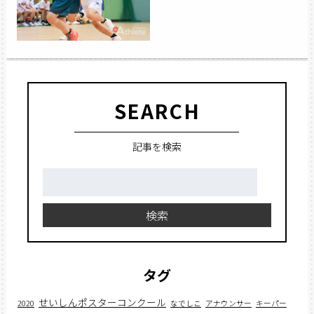
SEARCH
記事を検索
検
索:
検索
タグ
せいしんポスターコンクール
2020
なでしこ
アナウンサー
キーパー