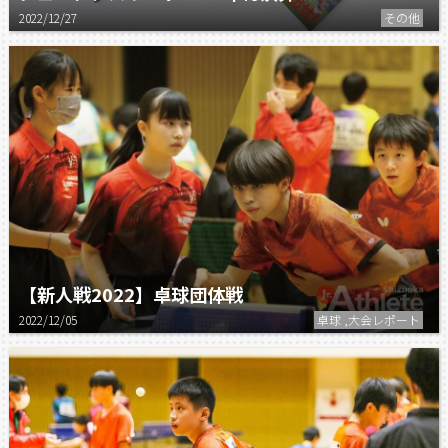
2022/12/27
その他
【新人戦2022】卓球団体戦
2022/12/05
卓球 ,大会レポート