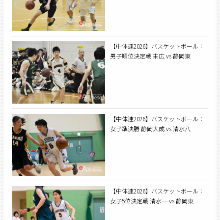
【中体連2026】バスケットボール：
男子順位決定戦 末広 vs 静岡東
【中体連2026】バスケットボール：
女子準決勝 静岡大成 vs 清水八
【中体連2026】バスケットボール：
女子5位決定戦 清水一 vs 静岡東