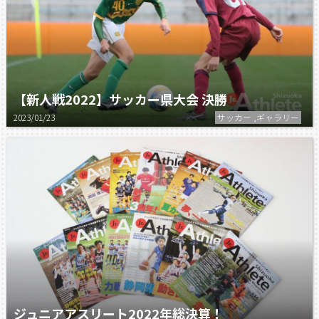
【新人戦2022】サッカー県大会 決勝
2023/01/23
サッカー ,ギャラリー
ジュニアアスリート2022年総決算！