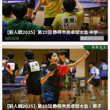
【新人戦2025】第23回 静岡市民卓球大会 中学団体の部
2025/12/05
卓球 ,ギャラリー
【新人戦2025】第23回 静岡市民卓球大会：男子