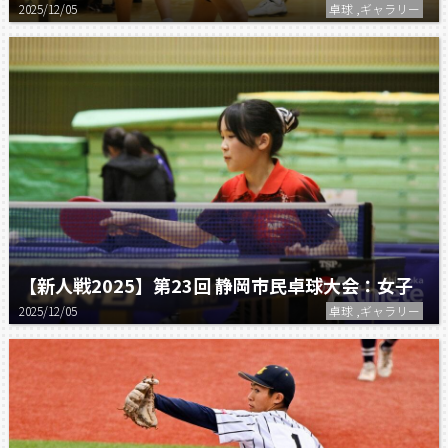
2025/12/05
卓球 ,ギャラリー
【新人戦2025】第23回 静岡市民卓球大会：女子
2025/12/05
卓球 ,ギャラリー