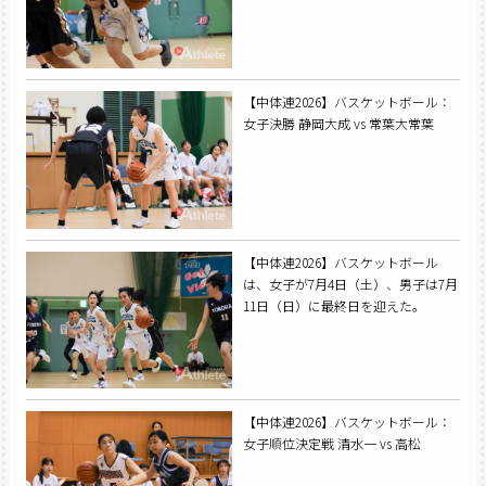
【中体連2026】バスケットボール：
女子決勝 静岡大成 vs 常葉大常葉
【中体連2026】バスケットボール
は、女子が7月4日（土）、男子は7月
11日（日）に最終日を迎えた。
【中体連2026】バスケットボール：
女子順位決定戦 清水一 vs 高松