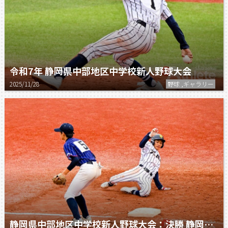
令和7年 静岡県中部地区中学校新人野球大会
2025/11/28
野球 ,ギャラリー
静岡県中部地区中学校新人野球大会：決勝 静岡翔洋 vs 長田南