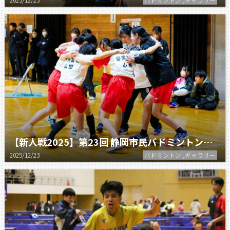
【新人戦2025】第23回 静岡市民バドミントン大会：女子
2025/12/23
バドミントン ,ギャラリー