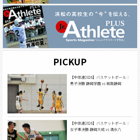
PICKUP
【中体連2026】バスケットボール：
男子決勝 静岡学園 vs 城南静岡
【中体連2026】バスケットボール：
女子準決勝 静岡大成 vs 清水八