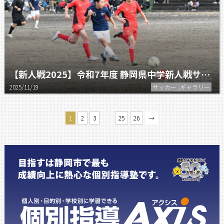
【新人戦2025】令和7年度 静岡県中学新人戦サッカーチャレンジカップ 中東支部予選
2025/11/19
サッカー ,ギャラリー
…
1
2
3
25
26
→