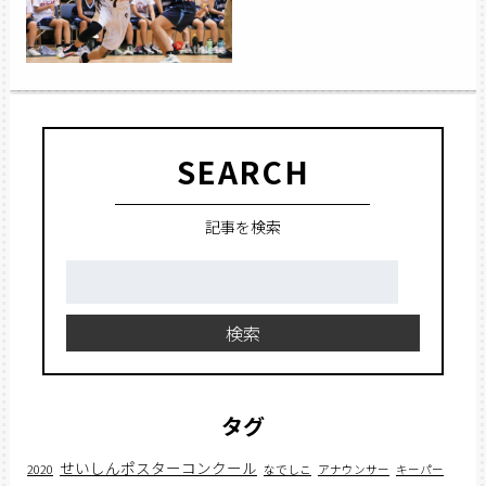
SEARCH
記事を検索
検
索:
検索
タグ
せいしんポスターコンクール
2020
なでしこ
アナウンサー
キーパー