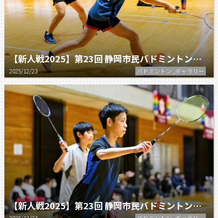
【新人戦2025】第23回 静岡市民バドミントン大会 中学団体の部
2025/12/23
バドミントン ,ギャラリー
【新人戦2025】第23回 静岡市民バドミントン大会：男子
2025/12/23
バドミントン ,ギャラリー