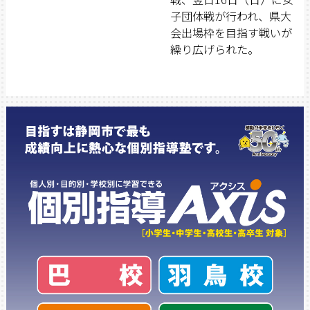
子団体戦が行われ、県大
会出場枠を目指す戦いが
繰り広げられた。