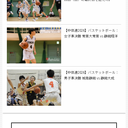
【中体連2026】バスケットボール：
女子準決勝 常葉大常葉 vs 静岡翔洋
【中体連2026】バスケットボール：
男子準決勝 城南静岡 vs 静岡大成