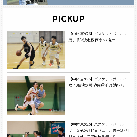
PICKUP
【中体連2026】バスケットボール：
男子順位決定戦 西奈 vs 庵原
【中体連2026】バスケットボール：
女子3位決定戦 静岡翔洋 vs 清水八
【中体連2026】バスケットボール
は、女子が7月4日（土）、男子は7月
11日（日）に最終日を迎えた。