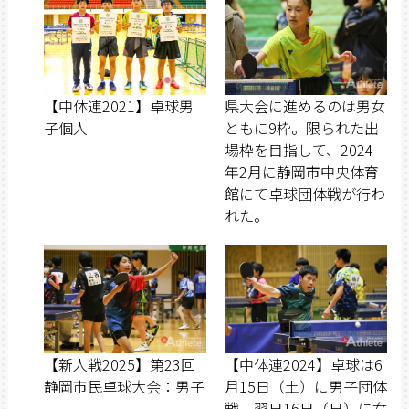
【中体連2021】卓球男
県大会に進めるのは男女
子個人
ともに9枠。限られた出
場枠を目指して、2024
年2月に静岡市中央体育
館にて卓球団体戦が行わ
れた。
【新人戦2025】第23回
【中体連2024】卓球は6
静岡市民卓球大会：男子
月15日（土）に男子団体
戦、翌日16日（日）に女