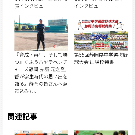
表インタビュー
インタビュー
『育成・再生、そして勝
第55回静岡県中学選抜野
つ』くふうハヤテベンチ
球大会 出場校特集
ャーズ静岡 赤堀 元之 監
督が学生時代の思い出を
語る。静岡の皆さんへ意
気込みも。
関連記事