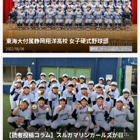
東海大付属静岡翔洋高校 女子硬式野球部
2022/06/06
野球 ,チーム紹介,コラム
【読者投稿コラム】スルガマリンガールズが日本一！