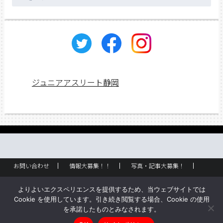
ー
カ
イ
ブ
ジュニアアスリート静岡
お問い合わせ
情報大募集！！
写真・記事大募集！
広告掲載
ラック設置・配布場所
お取り扱いに関して
よりよいエクスペリエンスを提供するため、当ウェブサイトでは
企業情報
創刊のご挨拶
サイトポリシー
Cookie を使用しています。引き続き閲覧する場合、Cookie の使用
を承諾したものとみなされます。
Copyright © ジュニアアスリート静岡 All rights reserved.