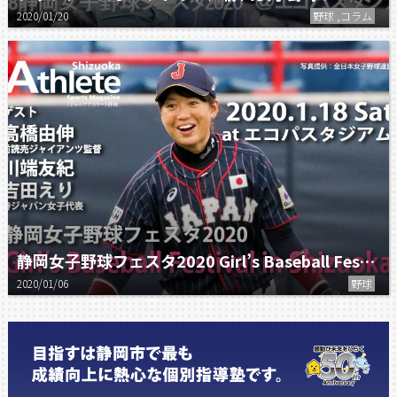
2020/01/20
野球 ,コラム
静岡女子野球フェスタ2020 Girl’s Baseball Festival in Shizuoka
2020/01/06
野球