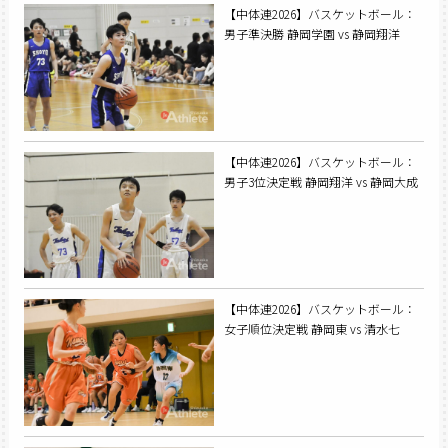
【中体連2026】バスケットボール：
男子準決勝 静岡学園 vs 静岡翔洋
【中体連2026】バスケットボール：
男子3位決定戦 静岡翔洋 vs 静岡大成
【中体連2026】バスケットボール：
女子順位決定戦 静岡東 vs 清水七