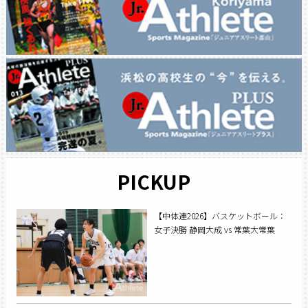
PICKUP
【中体連2026】バスケットボール：
女子決勝 静岡大成 vs 常葉大常葉