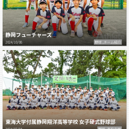
静岡フューチャーズ
2024/10/08
野球 ,チーム紹介
東海大学付属静岡翔洋高等学校 女子硬式野球部
2024/07/04
野球 ,高校生版