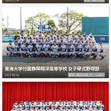
東海大学付属静岡翔洋高等学校 女子硬式野球部
2023/06/02
野球 ,高校生版,チーム紹介