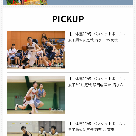
PICKUP
【中体連2026】バスケットボール：
女子順位決定戦 清水一 vs 高松
【中体連2026】バスケットボール：
女子3位決定戦 静岡翔洋 vs 清水八
【中体連2026】バスケットボール：
男子順位決定戦 西奈 vs 庵原