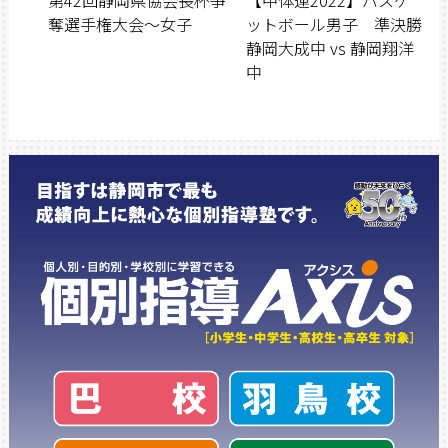
奪選手権大会〜女子
ットボール男子 準決勝
静岡大成中 vs 静岡翔洋
中