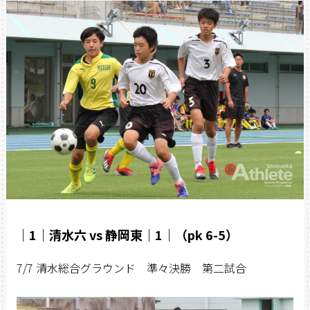
｜1｜清水六 vs 静岡東｜1｜（pk 6-5）
7/7 清水総合グラウンド 準々決勝 第二試合