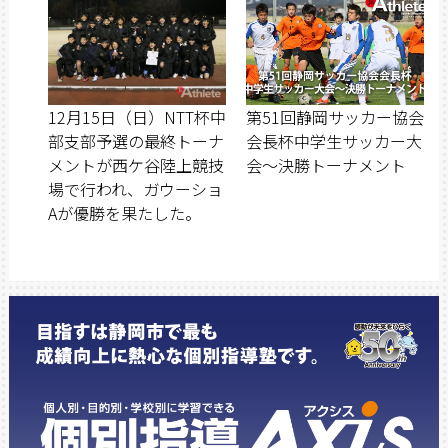
12月15日（日）NTT杯中
第51回静岡サッカー協会
部支部予選の最終トーナ
会長杯中学生サッカー大
メントが西ケ谷陸上競技
会〜決勝トーナメント
場で行われ、ガウーショ
Aが優勝を果たした。