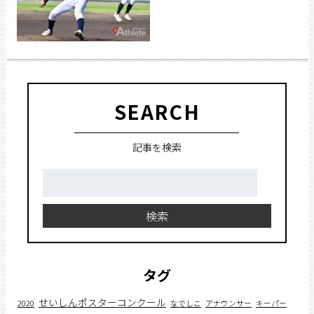
SEARCH
記事を検索
検
索:
検索
タグ
せいしんポスターコンクール
2020
なでしこ
アナウンサー
キーパー