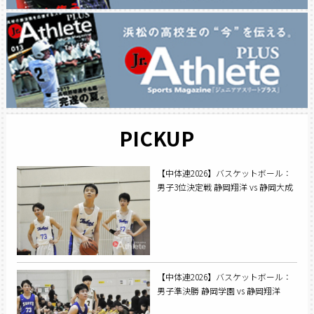
PICKUP
【中体連2026】バスケットボール：
男子3位決定戦 静岡翔洋 vs 静岡大成
【中体連2026】バスケットボール：
男子準決勝 静岡学園 vs 静岡翔洋