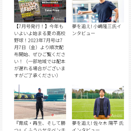
【7月号発行！】今年も
夢を追え! 小嶋隆三氏イ
いよいよ始まる夏の高校
ンタビュー
野球！2023年7月号は7
月7日（金）より順次配
布開始、ぜひご覧くださ
い！（一部地域では配本
が遅れる場合がございま
すがご了承ください）
『育成・再生、そして勝
夢を追え! 佐々木 陽平 氏
つ』くふうハヤテベンチ
インタビュー