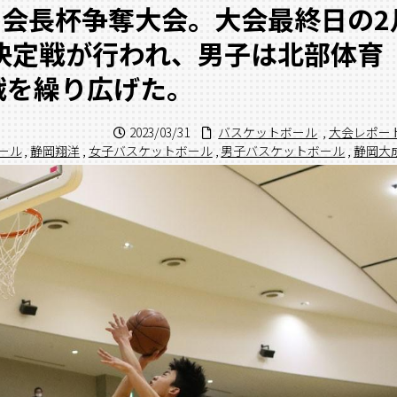
協会長杯争奪大会。大会最終日の2
決定戦が行われ、男子は北部体育
戦を繰り広げた。
2023/03/31
バスケットボール
,
大会レポー
ール
,
静岡翔洋
,
女子バスケットボール
,
男子バスケットボール
,
静岡大