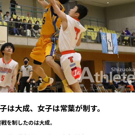
子は大成、女子は常葉が制す。
接戦を制したのは大成。