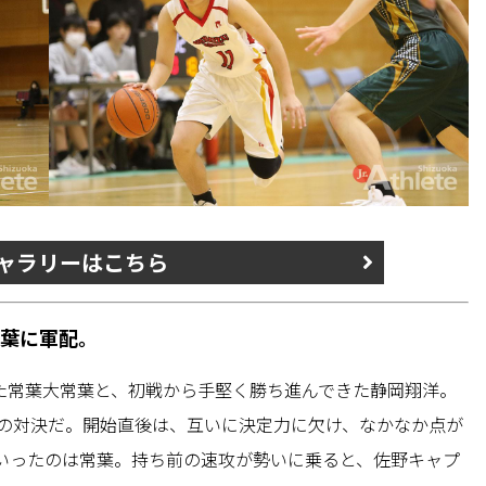
ャラリーはこちら
葉に軍配。
した常葉大常葉と、初戦から手堅く勝ち進んできた静岡翔洋。
校の対決だ。開始直後は、互いに決定力に欠け、なかなか点が
いったのは常葉。持ち前の速攻が勢いに乗ると、佐野キャプ