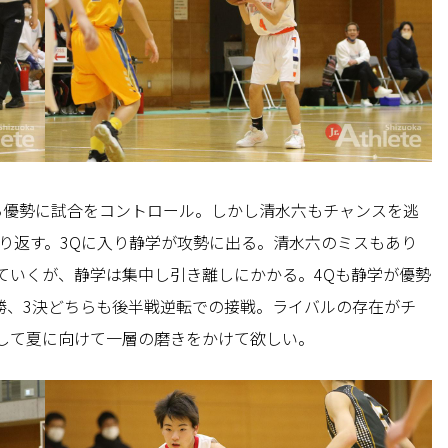
ら優勢に試合をコントロール。しかし清水六もチャンスを逃
折り返す。3Qに入り静学が攻勢に出る。清水六のミスもあり
ていくが、静学は集中し引き離しにかかる。4Qも静学が優勢
決勝、3決どちらも後半戦逆転での接戦。ライバルの存在がチ
して夏に向けて一層の磨きをかけて欲しい。