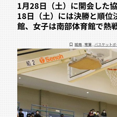
1月28日（土）に開会した
18日（土）には決勝と順位
館、女子は南部体育館で熱
城南
,
常葉
,
バスケットボ