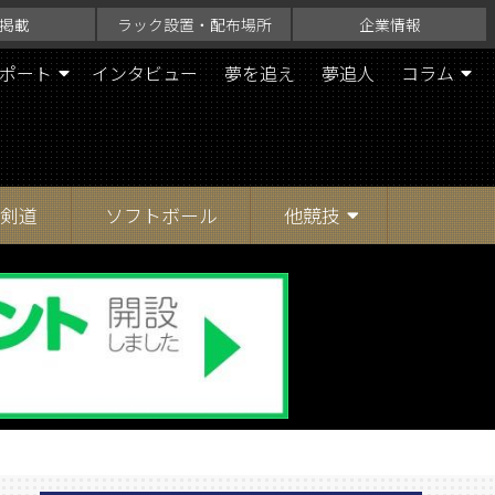
掲載
ラック設置・配布場所
企業情報
ポート
インタビュー
夢を追え
夢追人
コラム
剣道
ソフトボール
他競技