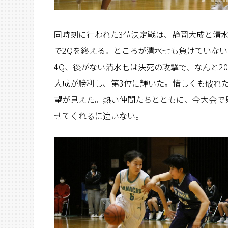
同時刻に行われた3位決定戦は、静岡大成と清水
で2Qを終える。ところが清水七も負けていな
4Q、後がない清水七は決死の攻撃で、なんと2
大成が勝利し、第3位に輝いた。惜しくも破れ
望が見えた。熱い仲間たちとともに、今大会で
せてくれるに違いない。