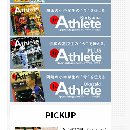
PICKUP
【中体連2026】バスケットボ