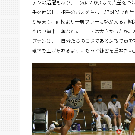
テンの活躍もあり、一気に20対6まで点差をつ
手を伸ばし、相手のパスを阻む。37対23で前
が縮まり、両校より一層プレーに熱が入る。翔洋
やはり前半に奪われたリードは大きかったか。常
プテンは、「自分たちの良さである速攻で点を
確率も上げられるようにもっと練習を重ねたい