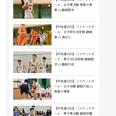
ール：女子準決勝 常葉大常
葉 vs 静岡翔洋
【中体連2026】バスケットボ
ール：女子順位決定戦 静岡
東 vs 清水七
【中体連2026】バスケットボ
ール：男子3位決定戦 静岡翔
洋 vs 静岡大成
【中体連2026】バスケットボ
ール：女子決勝 静岡大成 vs
常葉大常葉
【中体連2026】バスケットボ
ール：男子準決勝 静岡学園