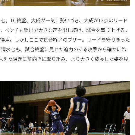
七。1Q終盤、大成が一気に勢いづき、大成が12点のリード
い。ベンチも総出で大きな声を出し続け、試合を盛り上げる。
0得点。しかしここで試合終了のブザー。リードを守りきった
た清水七も、試合終盤に見せた迫力のある攻撃から確かに希
見えた課題に前向きに取り組み、より大きく成長した姿を見