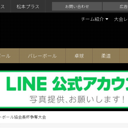
ラス
松本プラス
お問い合わせ
広告
チーム紹介
大会レ
ボール
バレーボール
卓球
柔道
ットボール協会長杯争奪大会