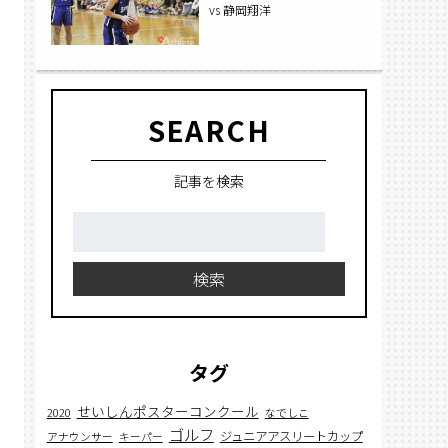
vs 静岡翔洋
SEARCH
記事を検索
検
索:
検索
タグ
せいしんポスターコンクール
2020
なでしこ
ゴルフ
ジュニアアスリートカップ
アナウンサー
キーパー