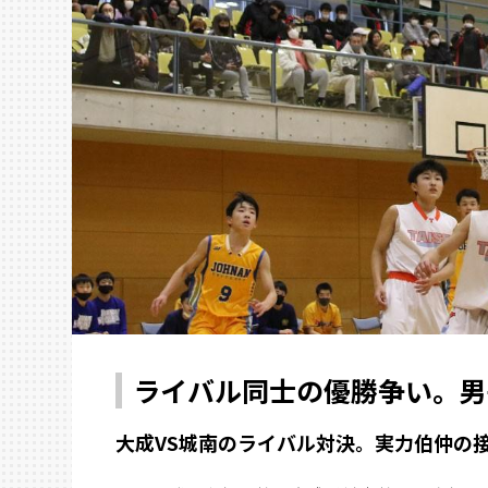
ライバル同士の優勝争い。男
大成VS城南のライバル対決。実力伯仲の