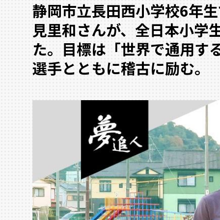
静岡市立長田西小学校6年
見里和さんが、全日本小学
た。目標は「世界で通用す
選手とともに稽古に励む。