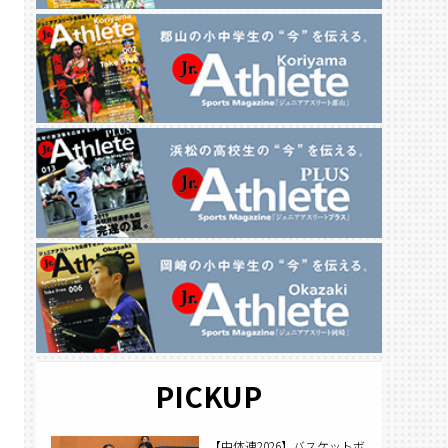
PICKUP
【中体連2026】バスケットボ