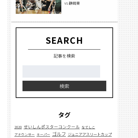
vs 静岡東
SEARCH
記事を検索
検
索:
検索
タグ
せいしんポスターコンクール
2020
なでしこ
ゴルフ
ジュニアアスリートカップ
アナウンサー
キーパー