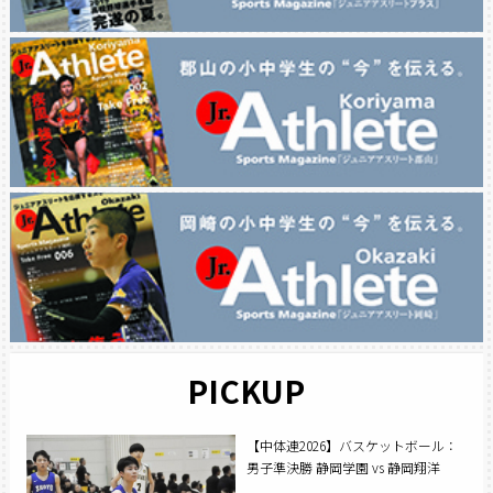
PICKUP
【中体連2026】バスケットボール：
男子準決勝 静岡学園 vs 静岡翔洋