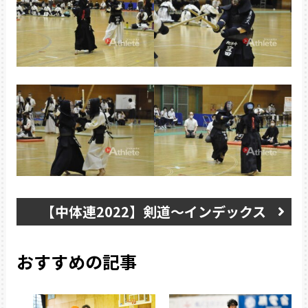
【中体連2022】剣道〜インデックス
おすすめの記事