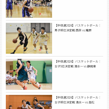
【中体連2026】バスケットボール：
男子順位決定戦 西奈 vs 庵原
【中体連2026】バスケットボール：
女子5位決定戦 清水一 vs 静岡東
【中体連2026】バスケットボール：
女子順位決定戦 清水一 vs 高松