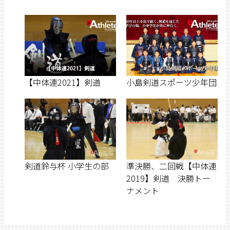
【中体連2021】剣道
小島剣道スポーツ少年団
剣道鈴与杯 小学生の部
準決勝、二回戦【中体連
2019】剣道 決勝トー
ナメント