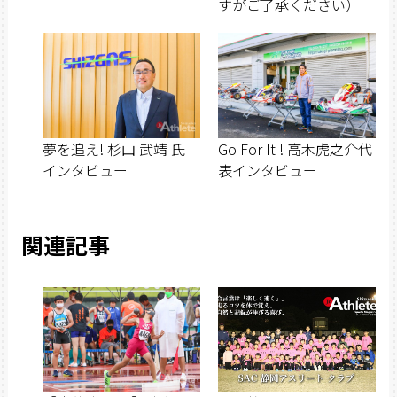
すがご了承ください）
夢を追え! 杉山 武靖 氏
Go For It ! 高木虎之介代
インタビュー
表インタビュー
関連記事