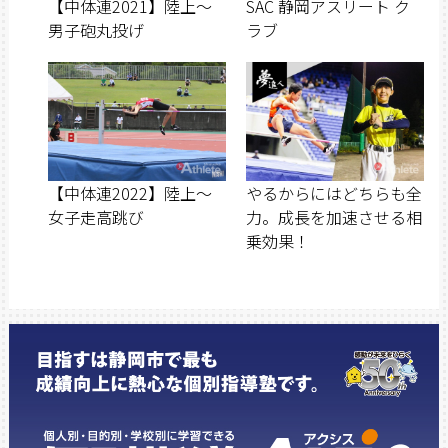
【中体連2021】陸上〜
SAC 静岡アスリート ク
男子砲丸投げ
ラブ
【中体連2022】陸上〜
やるからにはどちらも全
女子走高跳び
力。成長を加速させる相
乗効果！