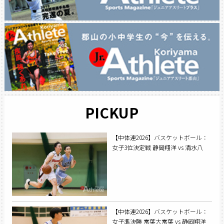
PICKUP
【中体連2026】バスケットボール：
女子3位決定戦 静岡翔洋 vs 清水八
【中体連2026】バスケットボール：
女子準決勝 常葉大常葉 vs 静岡翔洋