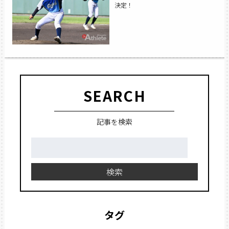
決定！
SEARCH
記事を検索
検
索:
検索
タグ