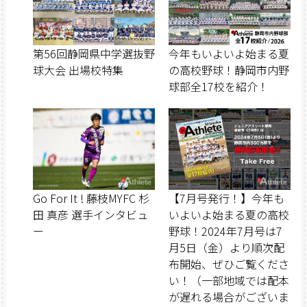
第56回静岡県中学選抜野
今年もいよいよ始まる夏
球大会 出場校特集
の高校野球！静岡市内野
球部全17校を紹介！
Go For It ! 藤枝MYFC 杉
【7月号発行！】今年も
田 真彦 選手インタビュ
いよいよ始まる夏の高校
ー
野球！2024年7月号は7
月5日（金）より順次配
布開始、ぜひご覧くださ
い！（一部地域では配本
が遅れる場合がございま