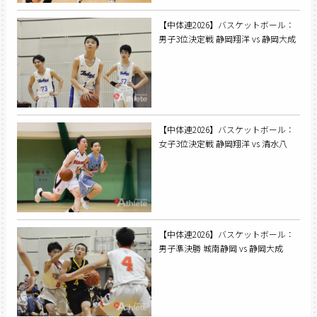
【中体連2026】バスケットボール：
男子3位決定戦 静岡翔洋 vs 静岡大成
【中体連2026】バスケットボール：
女子3位決定戦 静岡翔洋 vs 清水八
【中体連2026】バスケットボール：
男子準決勝 城南静岡 vs 静岡大成