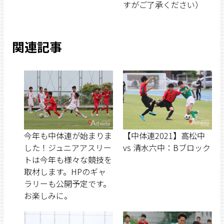
すがご了承ください）
関連記事
今年も中体連が始まりま
【中体連2021】高松中
した！ジュニアアスリー
vs 清水六中：Bブロック
トは今年も様々な競技を
取材します。HPのギャ
ラリーも公開予定です。
お楽しみに。