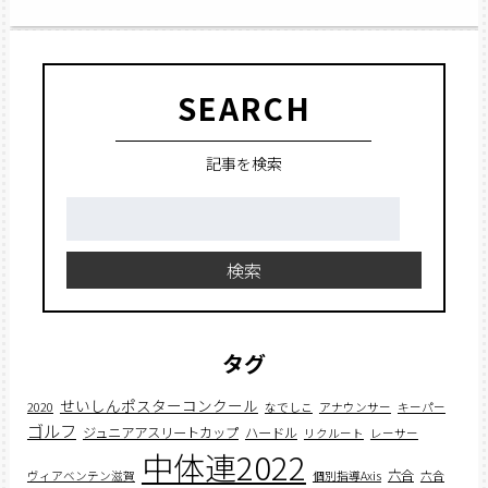
SEARCH
記事を検索
検
索:
検索
タグ
せいしんポスターコンクール
2020
なでしこ
アナウンサー
キーパー
ゴルフ
ジュニアアスリートカップ
ハードル
リクルート
レーサー
中体連2022
六合
ヴィアベンテン滋賀
個別指導Axis
六合