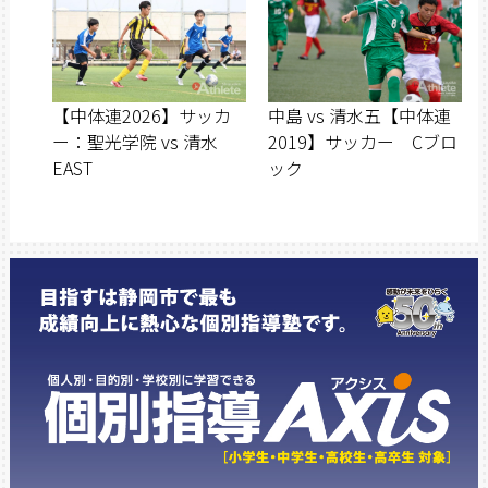
【中体連2026】サッカ
中島 vs 清水五【中体連
ー：聖光学院 vs 清水
2019】サッカー Cブロ
EAST
ック