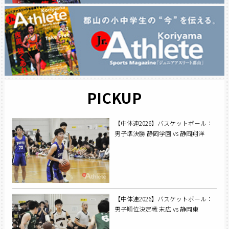
PICKUP
【中体連2026】バスケットボール：
男子準決勝 静岡学園 vs 静岡翔洋
【中体連2026】バスケットボール：
男子順位決定戦 末広 vs 静岡東