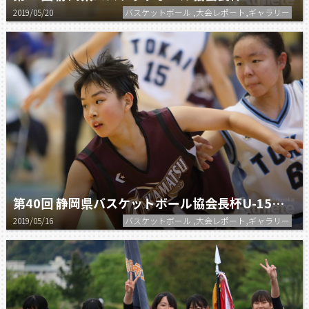
2019/05/20
バスケットボール ,大会レポート,ギャラリー
第40回 静岡県バスケットボール協会長杯U-15女子３位決定戦
2019/05/16
バスケットボール ,大会レポート,ギャラリー